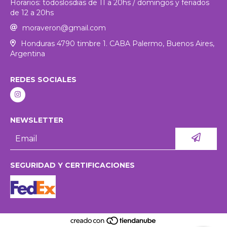
Horarios: todoslosdias de 11 a 20hs / domingos y feriados
de 12 a 20hs
moraveron@gmail.com
Honduras 4790 timbre 1. CABA Palermo, Buenos Aires,
Argentina
REDES SOCIALES
NEWSLETTER
SEGURIDAD Y CERTIFICACIONES