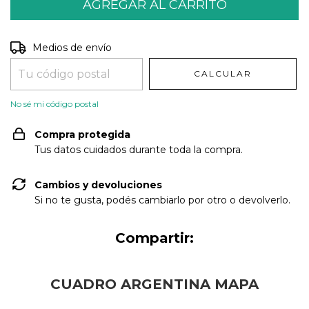
Entregas para el CP:
CAMBIAR CP
Medios de envío
CALCULAR
No sé mi código postal
Compra protegida
Tus datos cuidados durante toda la compra.
Cambios y devoluciones
Si no te gusta, podés cambiarlo por otro o devolverlo.
Compartir:
CUADRO ARGENTINA MAPA