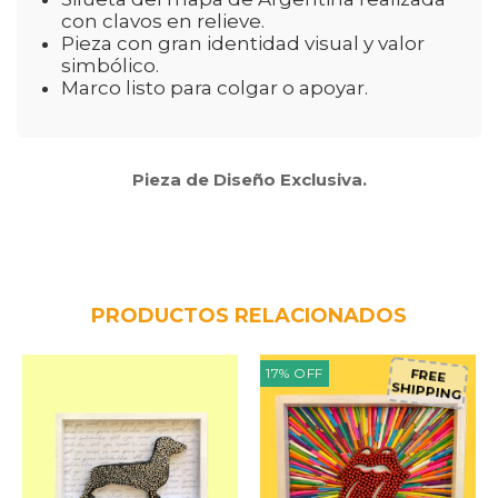
con clavos en relieve.
Pieza con gran identidad visual y valor
simbólico.
Marco listo para colgar o apoyar.
Pieza de Diseño Exclusiva.
PRODUCTOS RELACIONADOS
17
%
OFF
FREE
SHIPPING