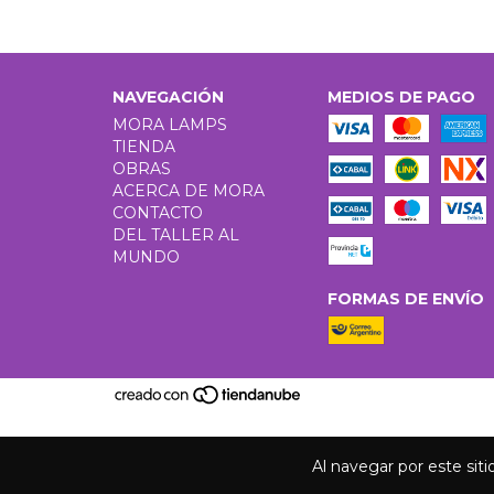
NAVEGACIÓN
MEDIOS DE PAGO
MORA LAMPS
TIENDA
OBRAS
ACERCA DE MORA
CONTACTO
DEL TALLER AL
MUNDO
FORMAS DE ENVÍO
Al navegar por este sit