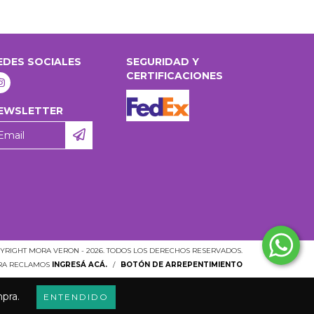
EDES SOCIALES
SEGURIDAD Y
CERTIFICACIONES
EWSLETTER
YRIGHT MORA VERON - 2026. TODOS LOS DERECHOS RESERVADOS.
ARA RECLAMOS
INGRESÁ ACÁ.
/
BOTÓN DE ARREPENTIMIENTO
mpra.
ENTENDIDO