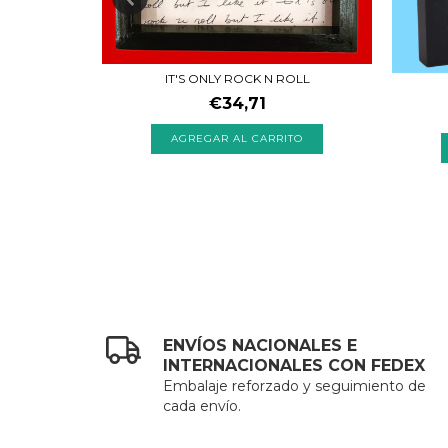
IT'S ONLY ROCK N ROLL
€34,71
ENVÍOS NACIONALES E
INTERNACIONALES CON FEDEX
Embalaje reforzado y seguimiento de
cada envío.