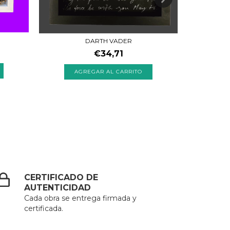
DARTH VADER
€34,71
A
CERTIFICADO DE
AUTENTICIDAD
Cada obra se entrega firmada y
certificada.