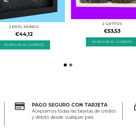
2 GATITOS
2 EN EL MUNDO
€53,53
€44,12
PAGO SEGURO CON TARJETA
Aceptamos todas las tarjetas de crédito
y débito desde cualquier país.