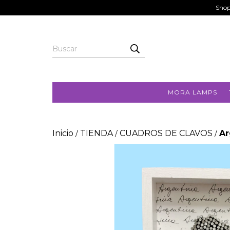
Shop
MORA LAMPS
Inicio
TIENDA
CUADROS DE CLAVOS
Ar
/
/
/