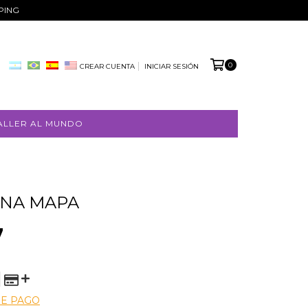
PPING
0
CREAR CUENTA
INICIAR SESIÓN
ALLER AL MUNDO
INA MAPA
7
DE PAGO