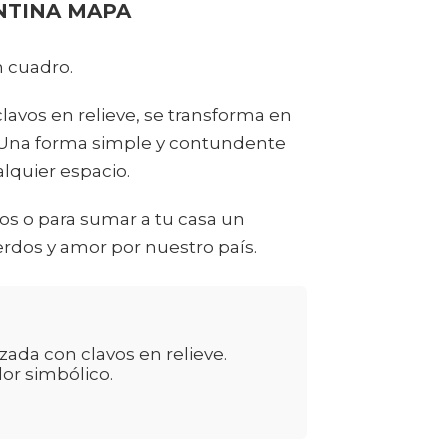
NTINA MAPA
n cuadro.
lavos en relieve, se transforma en
r. Una forma simple y contundente
alquier espacio.
ejos o para sumar a tu casa un
rdos y amor por nuestro país.
zada con clavos en relieve.
lor simbólico.