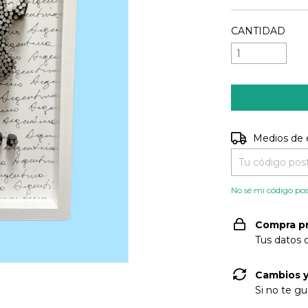
CANTIDAD
Entregas para e
Medios de 
No sé mi código pos
Compra p
Tus datos 
Cambios y
Si no te gu