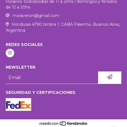
Horarios: todoslosdias de 11 a 20hs / domingos y feriados
de 12 a 20hs
moraveron@gmail.com
Honduras 4790 timbre 1. CABA Palermo, Buenos Aires,
Argentina
REDES SOCIALES
NEWSLETTER
SEGURIDAD Y CERTIFICACIONES