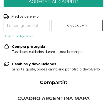
Entregas para el CP:
CAMBIAR CP
Medios de envío
CALCULAR
No sé mi código postal
Compra protegida
Tus datos cuidados durante toda la compra.
Cambios y devoluciones
Si no te gusta, podés cambiarlo por otro o devolverlo.
Compartir:
CUADRO ARGENTINA MAPA