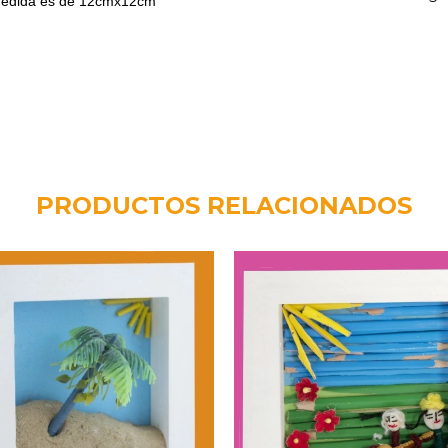
 medida es de 12cmx12cm
PRODUCTOS RELACIONADOS