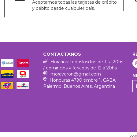
Aceptamos todas las tarjetas de crédito
y débito desde cualquier país.
CONTACTANOS
R
Horarios: todoslosdias de 11 a 20hs
/ domingos y feriados de 12 a 20hs
moraveron@gmail.com
N
Honduras 4790 timbre 1. CABA
Palermo, Buenos Aires, Argentina
COP