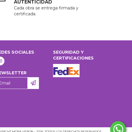
AUTENTICIDAD
Cada obra se entrega firmada y
certificada.
EDES SOCIALES
SEGURIDAD Y
CERTIFICACIONES
EWSLETTER
YRIGHT MORA VERON - 2026. TODOS LOS DERECHOS RESERVADOS.