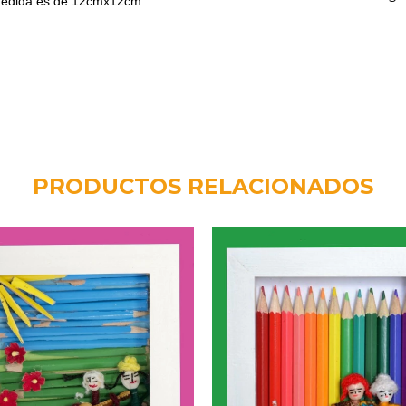
 medida es de 12cmx12cm
PRODUCTOS RELACIONADOS