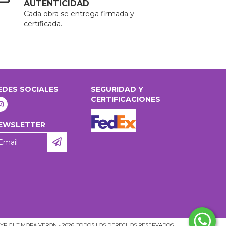
AUTENTICIDAD
Cada obra se entrega firmada y
certificada.
EDES SOCIALES
SEGURIDAD Y
CERTIFICACIONES
EWSLETTER
YRIGHT MORA VERON - 2026. TODOS LOS DERECHOS RESERVADOS.