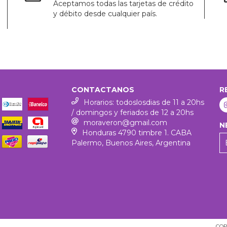
Aceptamos todas las tarjetas de crédito
y débito desde cualquier país.
CONTACTANOS
R
Horarios: todoslosdias de 11 a 20hs
/ domingos y feriados de 12 a 20hs
moraveron@gmail.com
N
Honduras 4790 timbre 1. CABA
Palermo, Buenos Aires, Argentina
COP