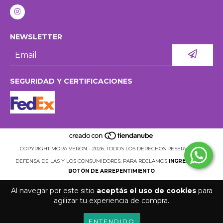
NEWSLETTER
SEGURIDAD Y CERTIFICACIONES
COPYRIGHT MORA VERON - 2026. TODOS LOS DERECHOS RESERVADOS.
DEFENSA DE LAS Y LOS CONSUMIDORES. PARA RECLAMOS
INGRESÁ ACÁ.
BOTÓN DE ARREPENTIMIENTO
Al navegar por este sitio
aceptás el uso de cookies
para
agilizar tu experiencia de compra.
ENTENDIDO