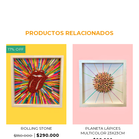
PRODUCTOS RELACIONADOS
17
%
OFF
ROLLING STONE
PLANETA LÁPICES
MULTICOLOR 23X23CM
$290.000
$350.000