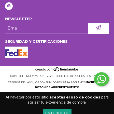
NEWSLETTER
SEGURIDAD Y CERTIFICACIONES
COPYRIGHT MORA VERON - 2026. TODOS LOS DERECHOS RESERVADOS.
DEFENSA DE LAS Y LOS CONSUMIDORES. PARA RECLAMOS
INGRESÁ ACÁ.
BOTÓN DE ARREPENTIMIENTO
Al navegar por este sitio
aceptás el uso de cookies
para
agilizar tu experiencia de compra.
ENTENDIDO