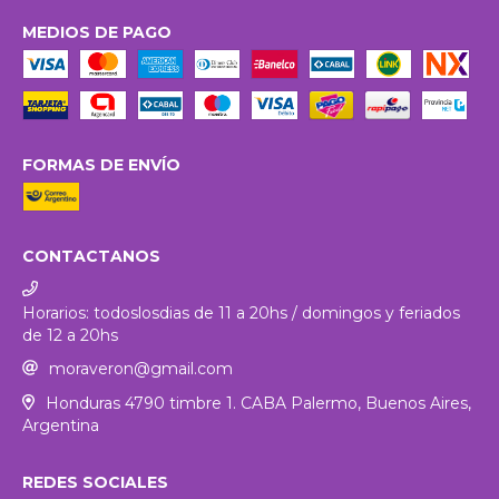
MEDIOS DE PAGO
FORMAS DE ENVÍO
CONTACTANOS
Horarios: todoslosdias de 11 a 20hs / domingos y feriados
de 12 a 20hs
moraveron@gmail.com
Honduras 4790 timbre 1. CABA Palermo, Buenos Aires,
Argentina
REDES SOCIALES