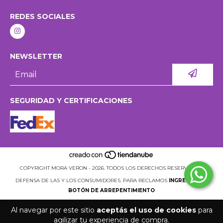
REDES SOCIALES
NEWSLETTER
SEGURIDAD Y CERTIFICACIONES
COPYRIGHT MORA VERON - 2026. TODOS LOS DERECHOS RESERVADOS.
DEFENSA DE LAS Y LOS CONSUMIDORES. PARA RECLAMOS
INGRESÁ ACÁ.
BOTÓN DE ARREPENTIMIENTO
Al navegar por este sitio
aceptás el uso de cookies
para
agilizar tu experiencia de compra.