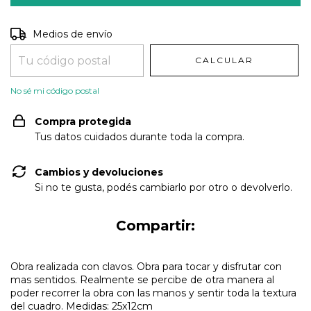
Entregas para el CP:
CAMBIAR CP
Medios de envío
CALCULAR
No sé mi código postal
Compra protegida
Tus datos cuidados durante toda la compra.
Cambios y devoluciones
Si no te gusta, podés cambiarlo por otro o devolverlo.
Compartir:
Obra realizada con clavos. Obra para tocar y disfrutar con
mas sentidos. Realmente se percibe de otra manera al
poder recorrer la obra con las manos y sentir toda la textura
del cuadro. Medidas: 25x12cm