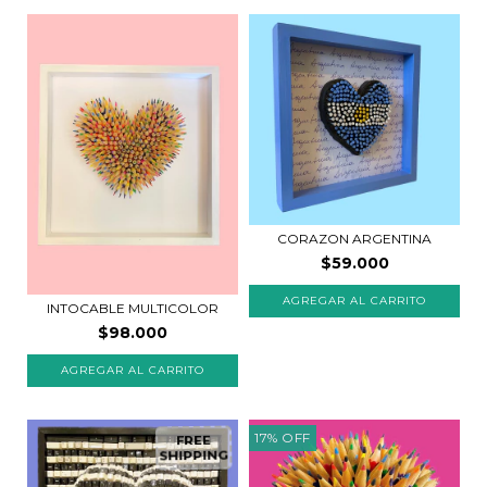
CORAZON ARGENTINA
$59.000
INTOCABLE MULTICOLOR
$98.000
AGREGAR AL CARRITO
17
%
OFF
FREE
SHIPPING