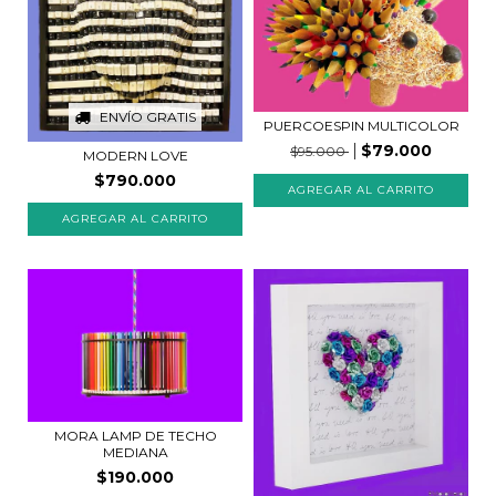
ENVÍO GRATIS
PUERCOESPIN MULTICOLOR
$79.000
$95.000
MODERN LOVE
$790.000
AGREGAR AL CARRITO
MORA LAMP DE TECHO
MEDIANA
$190.000