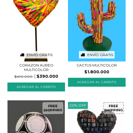
ENVÍO GRATIS
ENVÍO GRATIS
CORAZON AUREO
CACTUS MULTICOLOR
MULTICOLOR
$1.800.000
$390.000
$490.000
20
%
OFF
FREE
FREE
SHIPPING
SHIPPING