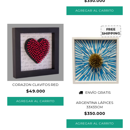
$350.000
FREE
SHIPPING
CORAZON CLAVITOS RED
$49.000
ENVÍO GRATIS
AGREGAR AL CARRITO
ARGENTINA LÁPICES
33X33CM
$350.000