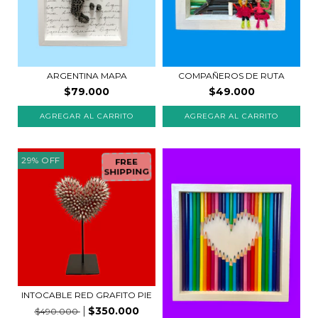
COMPAÑEROS DE RUTA
ARGENTINA MAPA
$49.000
$79.000
29
%
OFF
FREE
SHIPPING
INTOCABLE RED GRAFITO PIE
$350.000
$490.000