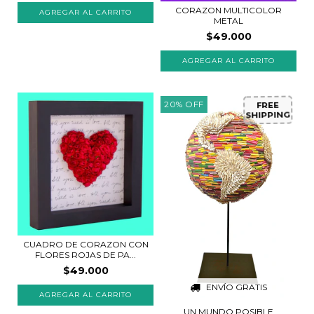
CORAZON MULTICOLOR
METAL
$49.000
AGREGAR AL CARRITO
20
%
OFF
FREE
SHIPPING
CUADRO DE CORAZON CON
FLORES ROJAS DE PA...
$49.000
ENVÍO GRATIS
AGREGAR AL CARRITO
UN MUNDO POSIBLE