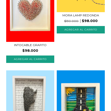
MORA LAMP REDONDA
$98.000
$130.000
INTOCABLE GRAFITO
$98.000
AGREGAR AL CARRITO