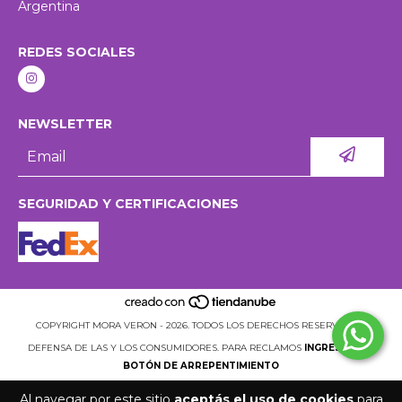
Argentina
REDES SOCIALES
NEWSLETTER
SEGURIDAD Y CERTIFICACIONES
COPYRIGHT MORA VERON - 2026. TODOS LOS DERECHOS RESERVADOS.
DEFENSA DE LAS Y LOS CONSUMIDORES. PARA RECLAMOS
INGRESÁ ACÁ.
BOTÓN DE ARREPENTIMIENTO
Al navegar por este sitio
aceptás el uso de cookies
para