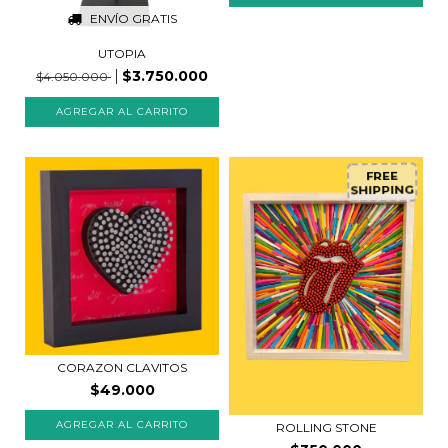
ENVÍO GRATIS
UTOPIA
$3.750.000
$4.050.000
FREE
SHIPPING
CORAZON CLAVITOS
$49.000
AGREGAR AL CARRITO
ROLLING STONE