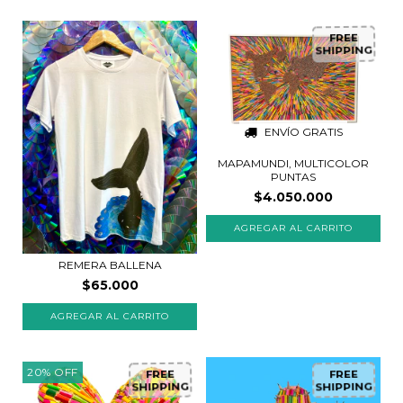
FREE
SHIPPING
ENVÍO GRATIS
MAPAMUNDI, MULTICOLOR
PUNTAS
$4.050.000
REMERA BALLENA
$65.000
20
%
OFF
FREE
FREE
SHIPPING
SHIPPING