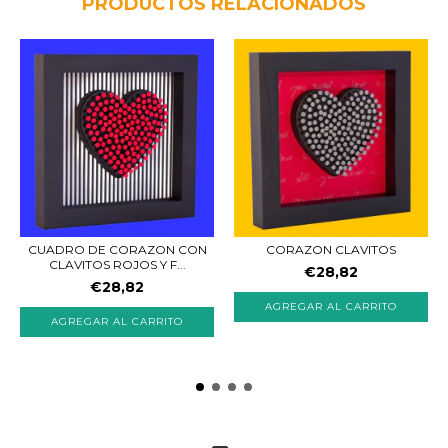
PRODUCTOS RELACIONADOS
CORAZON CLAVITOS
CUADRO DE CORAZON CON
CLAVITOS ROJOS Y F...
€28,82
€28,82
AGREGAR AL CARRITO
AGREGAR AL CARRITO