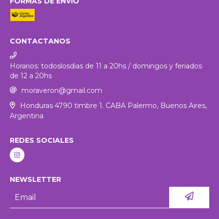
FORMAS DE ENVÍO
CONTACTANOS
Horarios: todoslosdias de 11 a 20hs / domingos y feriados
de 12 a 20hs
moraveron@gmail.com
Honduras 4790 timbre 1. CABA Palermo, Buenos Aires,
Argentina
REDES SOCIALES
NEWSLETTER