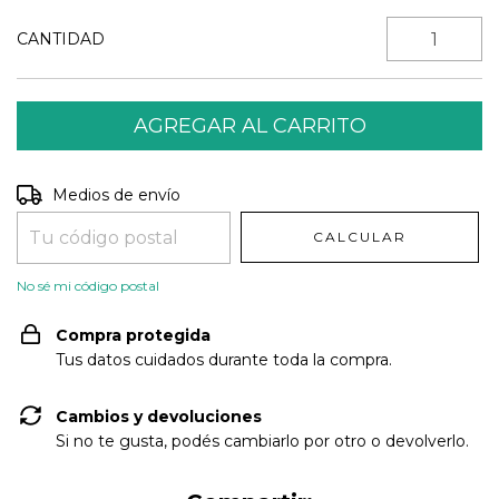
CANTIDAD
Entregas para el CP:
CAMBIAR CP
Medios de envío
CALCULAR
No sé mi código postal
Compra protegida
Tus datos cuidados durante toda la compra.
Cambios y devoluciones
Si no te gusta, podés cambiarlo por otro o devolverlo.