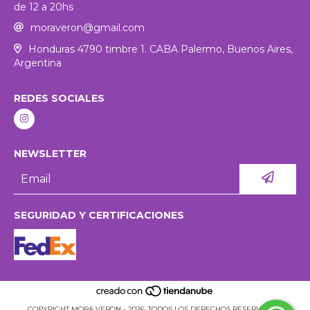
de 12 a 20hs
moraveron@gmail.com
Honduras 4790 timbre 1. CABA Palermo, Buenos Aires,
Argentina
REDES SOCIALES
NEWSLETTER
SEGURIDAD Y CERTIFICACIONES
COPYRIGHT MORA VERON - 2026. TODOS LOS DERECHOS RESERVADOS.