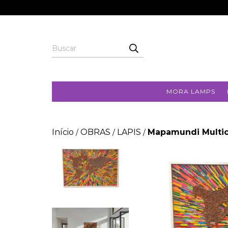
MORA LAMPS
Início
OBRAS
LAPIS
Mapamundi Multic
/
/
/