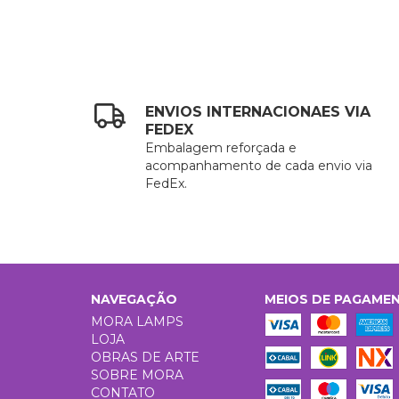
ENVIOS INTERNACIONAES VIA
FEDEX
Embalagem reforçada e
acompanhamento de cada envio via
FedEx.
NAVEGAÇÃO
MEIOS DE PAGAME
MORA LAMPS
LOJA
OBRAS DE ARTE
SOBRE MORA
CONTATO