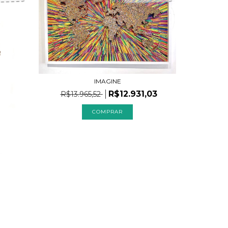
IMAGINE
R$12.931,03
R$13.965,52