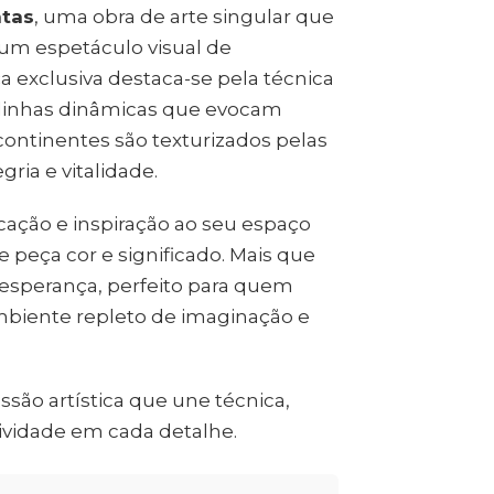
ntas
, uma obra de arte singular que
 um espetáculo visual de
ça exclusiva destaca-se pela técnica
 linhas dinâmicas que evocam
ontinentes são texturizados pelas
gria e vitalidade.
icação e inspiração ao seu espaço
 peça cor e significado. Mais que
esperança, perfeito para quem
ambiente repleto de imaginação e
ão artística que une técnica,
ividade em cada detalhe.