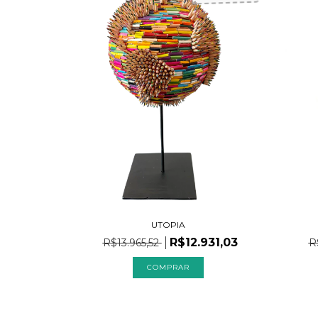
UTOPIA
R$12.931,03
R$13.965,52
R