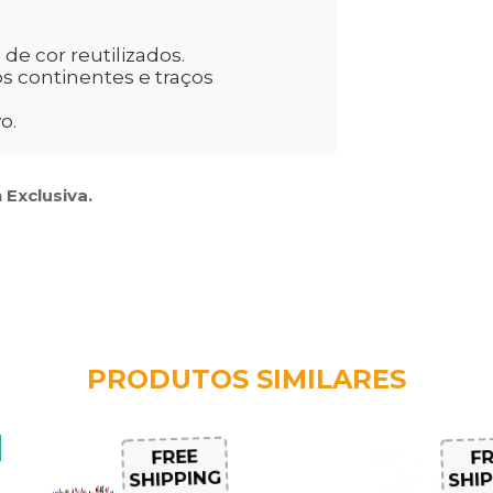
de cor reutilizados.
os continentes e traços
o.
 Exclusiva.
PRODUTOS SIMILARES
FREE
FR
SHIPPING
SHIP