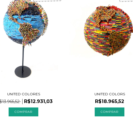
UNITED COLORES
UNITED COLORS
R$12.931,03
R$18.965,52
$13.965,52