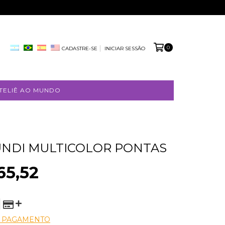
0
CADASTRE-SE
INICIAR SESSÃO
TELIÊ AO MUNDO
NDI MULTICOLOR PONTAS
65,52
E PAGAMENTO