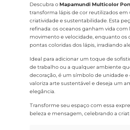
Descubra o
Mapamundi Multicolor Po
transforma lápis de cor reutilizados em
criatividade e sustentabilidade. Esta pe
refinada: os oceanos ganham vida com
movimento e velocidade, enquanto os c
pontas coloridas dos lápis, irradiando ale
Ideal para adicionar um toque de sofist
de trabalho ou a qualquer ambiente que
decoração, é um símbolo de unidade e 
valoriza arte sustentável e deseja um 
elegância.
Transforme seu espaço com essa express
beleza e mensagem, celebrando a criat