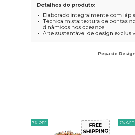
Detalhes do produto:
Elaborado integralmente com lápis 
Técnica mista: textura de pontas n
dinâmicos nos oceanos.
Arte sustentável de design exclusiv
Peça de Design
7
%
OFF
7
%
OFF
FREE
SHIPPING