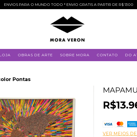
ENVIOS PARA O MUNDO TODO * ENVIO GRATIS A PARTIR DE R$ 1300
LOJA
OBRAS DE ARTE
SOBRE MORA
CONTATO
DO A
olor Pontas
MAPAMU
R$13.9
VER MEIOS D