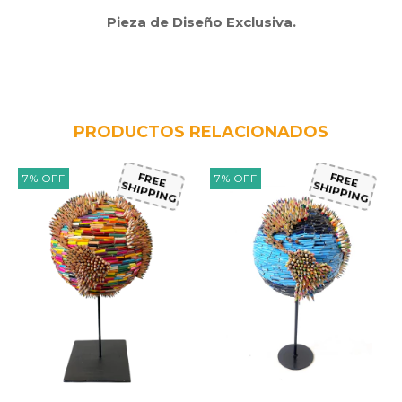
Pieza de Diseño Exclusiva.
PRODUCTOS RELACIONADOS
7
%
OFF
7
%
OFF
FREE
FREE
SHIPPING
SHIPPING