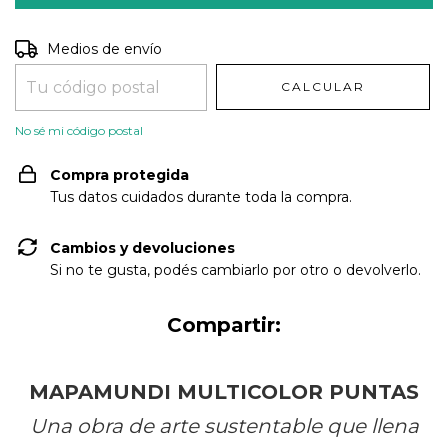
Entregas para el CP:
CAMBIAR CP
Medios de envío
CALCULAR
No sé mi código postal
Compra protegida
Tus datos cuidados durante toda la compra.
Cambios y devoluciones
Si no te gusta, podés cambiarlo por otro o devolverlo.
Compartir:
MAPAMUNDI MULTICOLOR PUNTAS
Una obra de arte sustentable que llena