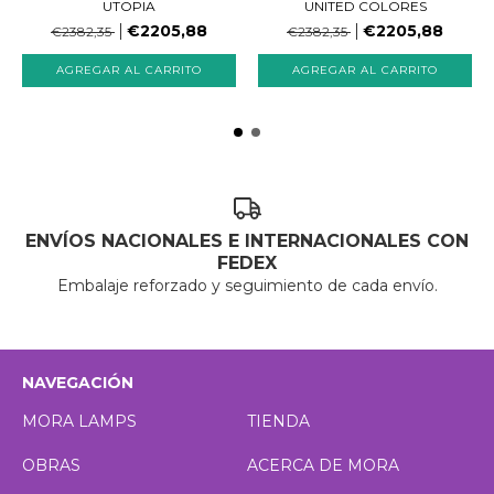
UTOPIA
UNITED COLORES
€2205,88
€2205,88
€2382,35
€2382,35
ENVÍOS NACIONALES E INTERNACIONALES CON
FEDEX
Embalaje reforzado y seguimiento de cada envío.
NAVEGACIÓN
MORA LAMPS
TIENDA
OBRAS
ACERCA DE MORA