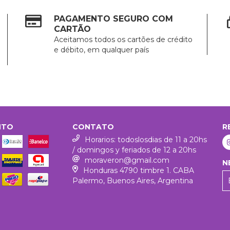
PAGAMENTO SEGURO COM
CARTÃO
Aceitamos todos os cartões de crédito
e débito, em qualquer país
NTO
CONTATO
R
Horarios: todoslosdias de 11 a 20hs
/ domingos y feriados de 12 a 20hs
moraveron@gmail.com
N
Honduras 4790 timbre 1. CABA
Palermo, Buenos Aires, Argentina