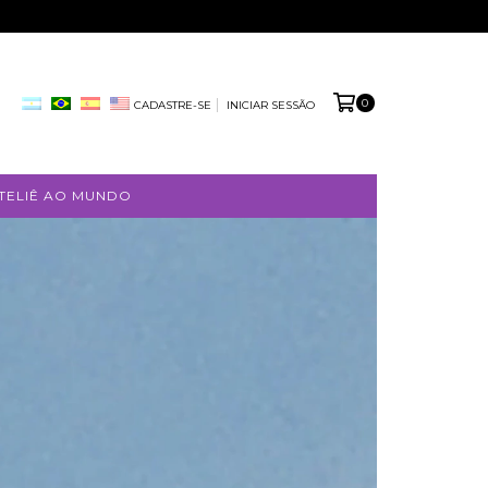
0
CADASTRE-SE
INICIAR SESSÃO
TELIÊ AO MUNDO