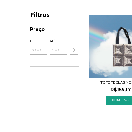
Filtros
Preço
DE
ATÉ
TOTE TECLAS N
R$155,17