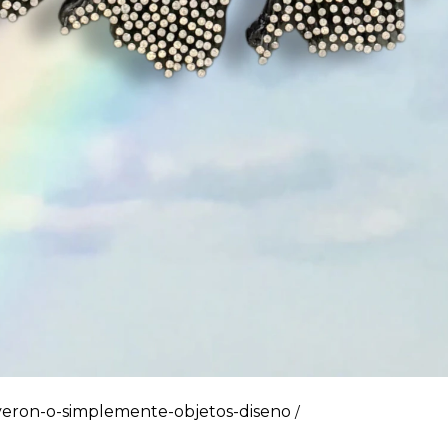
veron-o-simplemente-objetos-diseno
/