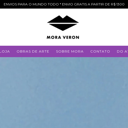
ENVIOS PARA O MUNDO TODO * ENVIO GRATIS A PARTIR DE R$ 1300
LOJA
OBRAS DE ARTE
SOBRE MORA
CONTATO
DO A