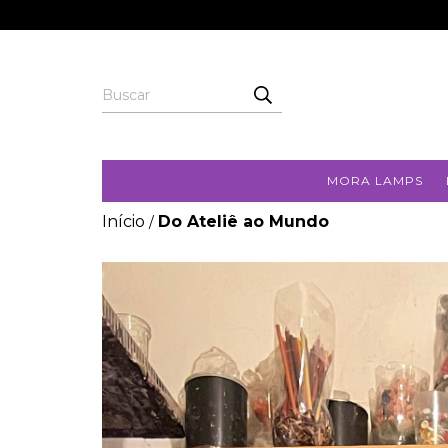
MORA LAMPS
Início
Do Ateliê ao Mundo
/