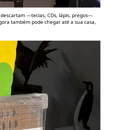
 descartam —teclas, CDs, lápis, pregos—
 agora também pode chegar até a sua casa,