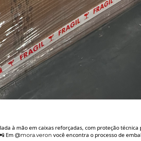
lada à mão em caixas reforçadas, com proteção técnica 
 📲 Em
você encontra o processo de emba
@mora.veron