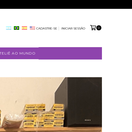
0
CADASTRE-SE
INICIAR SESSÃO
TELIÊ AO MUNDO