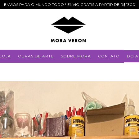
ENVIOS PARA O MUNDO TODO * ENVIO GRATIS A PARTIR DE R$ 1300
LOJA
OBRAS DE ARTE
SOBRE MORA
CONTATO
DO A