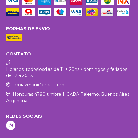
FORMAS DE ENVIO
CONTATO
Horarios: todoslosdias de 11 a 20hs / domingos y feriados
de 12 a 20hs
moraveron@gmail.com
Honduras 4790 timbre 1. CABA Palermo, Buenos Aires,
Argentina
REDES SOCIAIS