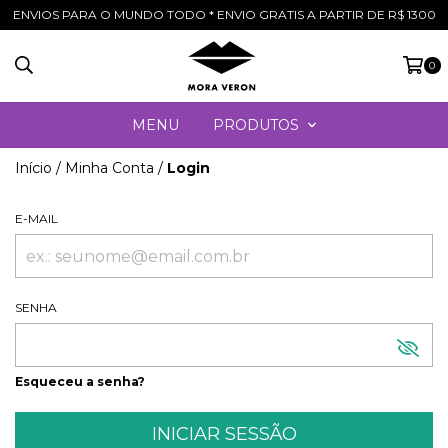
ENVIOS PARA O MUNDO TODO * ENVIO GRATIS A PARTIR DE R$ 1300
0
MENU
PRODUTOS
Início
/
Minha Conta
/
Login
E-MAIL
SENHA
Esqueceu a senha?