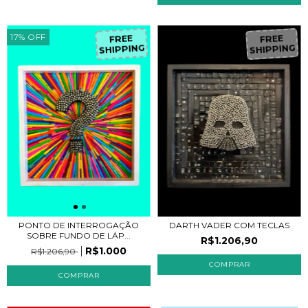
17
%
OFF
FREE
FREE
SHIPPING
SHIPPING
PONTO DE INTERROGAÇÃO
DARTH VADER COM TECLAS
SOBRE FUNDO DE LÁP...
R$1.206,90
R$1.000
R$1.206,90