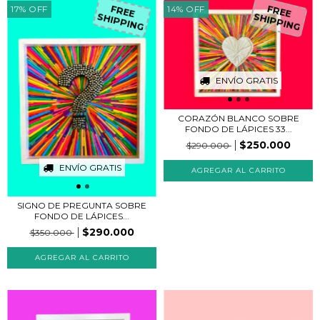
17
%
OFF
14
%
OFF
FREE
FREE
SHIPPING
SHIPPING
ENVÍO GRATIS
CORAZÓN BLANCO SOBRE
FONDO DE LÁPICES 33...
$250.000
$290.000
ENVÍO GRATIS
SIGNO DE PREGUNTA SOBRE
FONDO DE LÁPICES...
$290.000
$350.000