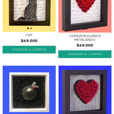
CAT
CORAZON CLASICO
METALIZADO
$49.000
$49.000
AGREGAR AL CARRITO
AGREGAR AL CARRITO