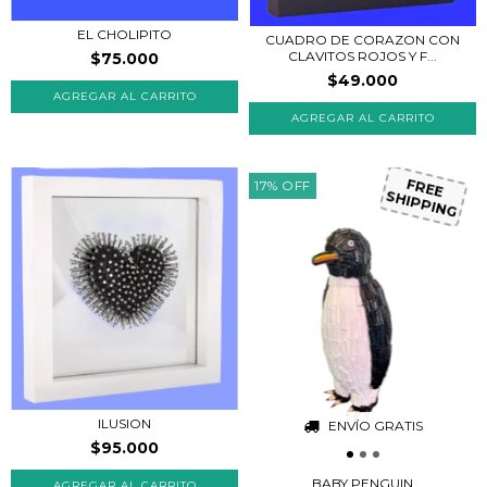
EL CHOLIPITO
CUADRO DE CORAZON CON
CLAVITOS ROJOS Y F...
$75.000
$49.000
AGREGAR AL CARRITO
17
%
OFF
FREE
SHIPPING
ILUSION
ENVÍO GRATIS
$95.000
BABY PENGUIN