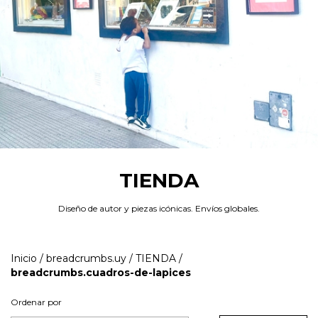
TIENDA
Diseño de autor y piezas icónicas. Envíos globales.
Inicio
/
breadcrumbs.uy
/
TIENDA
/
breadcrumbs.cuadros-de-lapices
Ordenar por