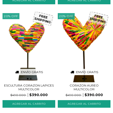
20
%
OFF
20
%
OFF
FREE
FREE
SHIPPING
SHIPPING
ENVÍO GRATIS
ENVÍO GRATIS
ESCULTURA CORAZON LAPICES
CORAZON AUREO
MULTICOLOR
MULTICOLOR
$390.000
$390.000
$490.000
$490.000