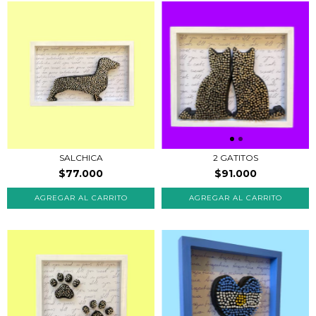
SALCHICA
2 GATITOS
$77.000
$91.000