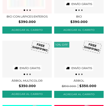
ENVÍO GRATIS
BICI CON LÁPICES ENTEROS
BICI
$390.000
$390.000
10
%
OFF
FREE
FREE
SHIPPING
SHIPPING
ENVÍO GRATIS
ENVÍO GRATIS
ÁRBOL MULTICOLOR
ÁRBOL
$350.000
$350.000
$390.000