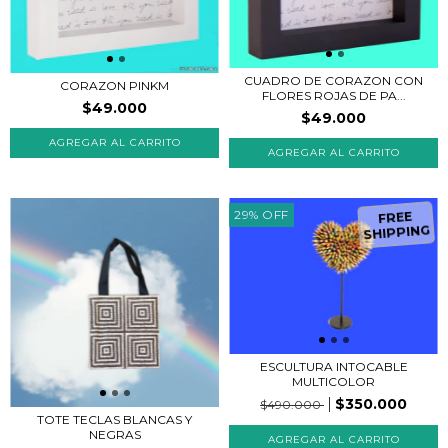
CUADRO DE CORAZON CON
CORAZON PINKM
FLORES ROJAS DE PA...
$49.000
$49.000
AGREGAR AL CARRITO
AGREGAR AL CARRITO
29
%
OFF
FREE
SHIPPING
ESCULTURA INTOCABLE
MULTICOLOR
$350.000
$490.000
TOTE TECLAS BLANCAS Y
NEGRAS