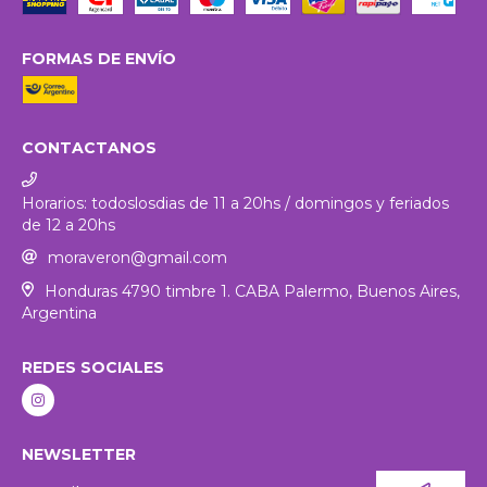
FORMAS DE ENVÍO
CONTACTANOS
Horarios: todoslosdias de 11 a 20hs / domingos y feriados
de 12 a 20hs
moraveron@gmail.com
Honduras 4790 timbre 1. CABA Palermo, Buenos Aires,
Argentina
REDES SOCIALES
NEWSLETTER