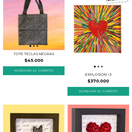
TOTE TECLAS NEGRAS
$45.000
EXPLOSION <3
$370.000