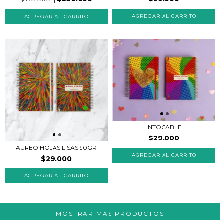
INTOCABLE
$29.000
AUREO HOJAS LISAS 90GR
AGREGAR AL CARRITO
$29.000
MOSTRAR MÁS PRODUCTOS