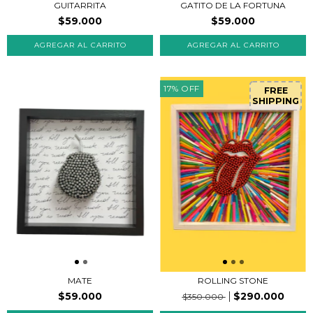
GUITARRITA
GATITO DE LA FORTUNA
$59.000
$59.000
17
%
OFF
FREE
SHIPPING
ROLLING STONE
MATE
$290.000
$59.000
$350.000