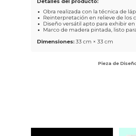
Detalles del producto:
Obra realizada con la técnica de láp
Reinterpretación en relieve de los 
Diseño versátil apto para exhibir e
Marco de madera pintada, listo para
Dimensiones:
33 cm × 33 cm
Pieza de Diseño