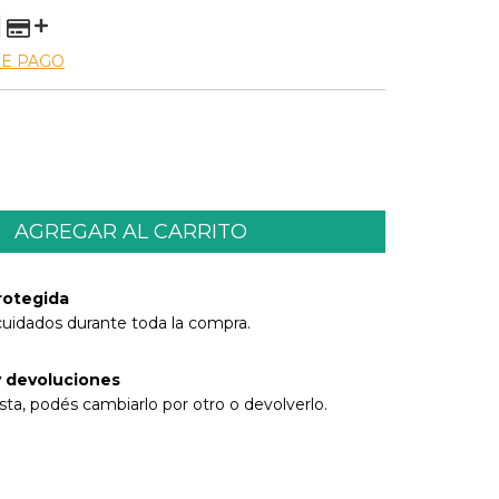
DE PAGO
rotegida
cuidados durante toda la compra.
 devoluciones
sta, podés cambiarlo por otro o devolverlo.