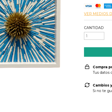
VER MEDIOS 
CANTIDAD
Compra p
Tus datos 
Cambios y
Si no te gu