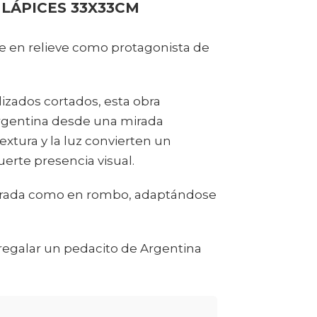
LÁPICES 33X33CM
e en relieve como protagonista de
lizados cortados, esta obra
 argentina desde una mirada
xtura y la luz convierten un
erte presencia visual.
adrada como en rombo, adaptándose
o regalar un pedacito de Argentina