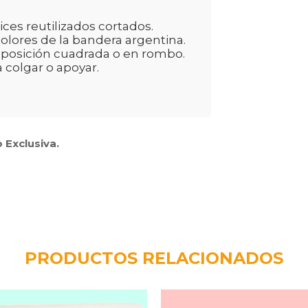
ices reutilizados cortados.
colores de la bandera argentina.
n posición cuadrada o en rombo.
 colgar o apoyar.
 Exclusiva.
PRODUCTOS RELACIONADOS