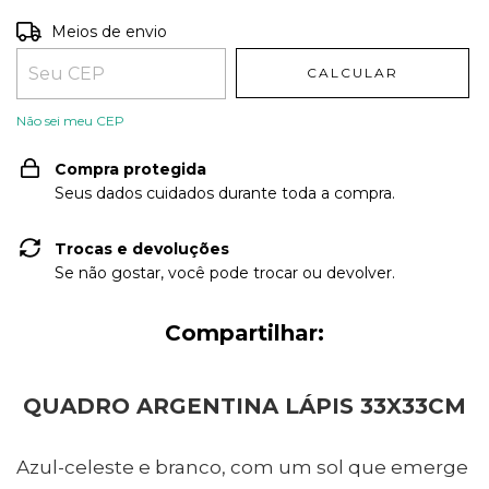
Entregas para o CEP:
ALTERAR CEP
Meios de envio
CALCULAR
Não sei meu CEP
Compra protegida
Seus dados cuidados durante toda a compra.
Trocas e devoluções
Se não gostar, você pode trocar ou devolver.
Compartilhar:
QUADRO ARGENTINA LÁPIS 33X33CM
Azul-celeste e branco, com um sol que emerge