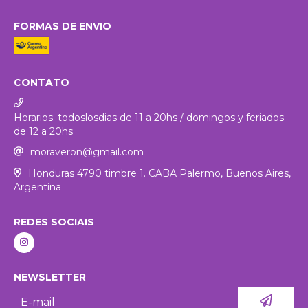
FORMAS DE ENVIO
CONTATO
Horarios: todoslosdias de 11 a 20hs / domingos y feriados
de 12 a 20hs
moraveron@gmail.com
Honduras 4790 timbre 1. CABA Palermo, Buenos Aires,
Argentina
REDES SOCIAIS
NEWSLETTER