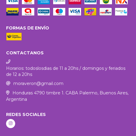
FORMAS DE ENVÍO
CONTACTANOS
Horarios: todoslosdias de 11 a 20hs / domingos y feriados
de 12 a 20hs
moraveron@gmail.com
Honduras 4790 timbre 1. CABA Palermo, Buenos Aires,
Argentina
REDES SOCIALES