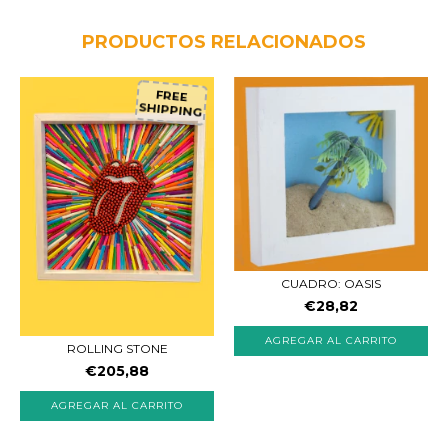
PRODUCTOS RELACIONADOS
FREE
SHIPPING
CUADRO: OASIS
€28,82
ROLLING STONE
€205,88