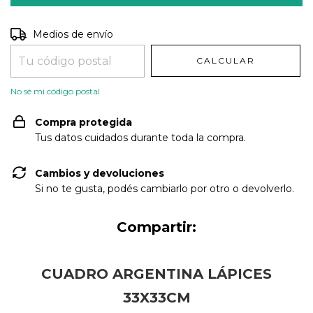
Entregas para el CP:
CAMBIAR CP
Medios de envío
CALCULAR
No sé mi código postal
Compra protegida
Tus datos cuidados durante toda la compra.
Cambios y devoluciones
Si no te gusta, podés cambiarlo por otro o devolverlo.
Compartir:
CUADRO ARGENTINA LÁPICES
33X33CM