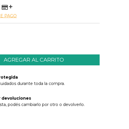
DE PAGO
rotegida
cuidados durante toda la compra.
 devoluciones
sta, podés cambiarlo por otro o devolverlo.