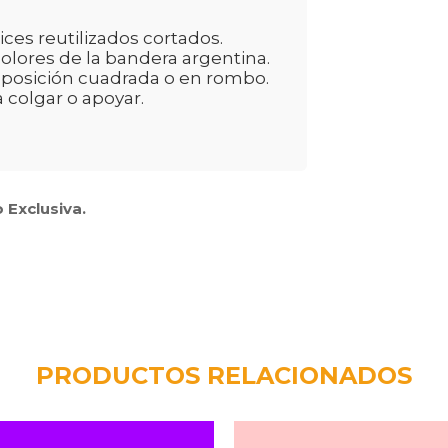
ices reutilizados cortados.
colores de la bandera argentina.
n posición cuadrada o en rombo.
 colgar o apoyar.
 Exclusiva.
PRODUCTOS RELACIONADOS