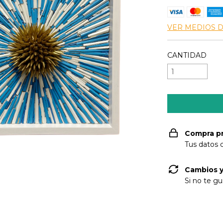
VER MEDIOS 
CANTIDAD
Compra p
Tus datos 
Cambios y
Si no te gu