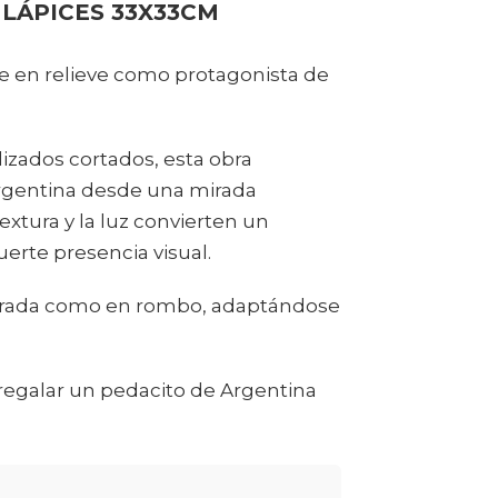
LÁPICES 33X33CM
e en relieve como protagonista de
lizados cortados, esta obra
 argentina desde una mirada
xtura y la luz convierten un
erte presencia visual.
adrada como en rombo, adaptándose
o regalar un pedacito de Argentina