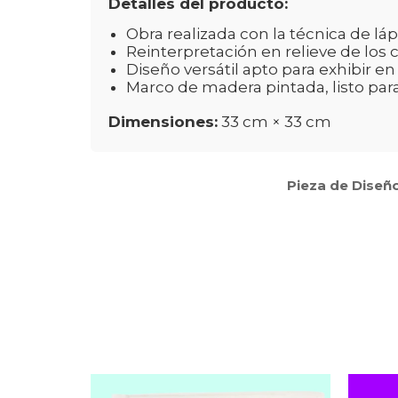
Detalles del producto:
Obra realizada con la técnica de láp
Reinterpretación en relieve de los 
Diseño versátil apto para exhibir e
Marco de madera pintada, listo para
Dimensiones:
33 cm × 33 cm
Pieza de Diseño