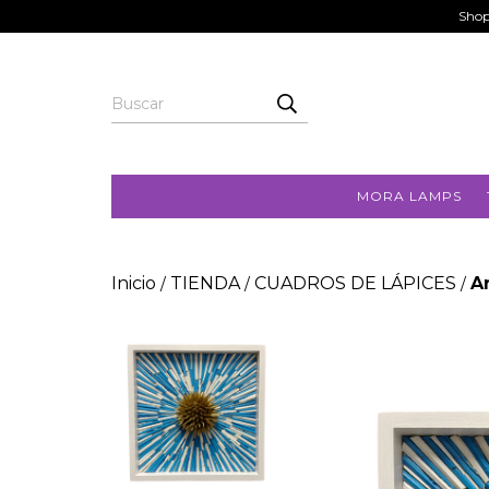
Shop
MORA LAMPS
Inicio
TIENDA
CUADROS DE LÁPICES
A
/
/
/