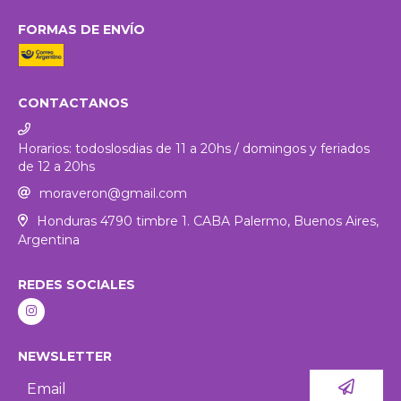
FORMAS DE ENVÍO
CONTACTANOS
Horarios: todoslosdias de 11 a 20hs / domingos y feriados
de 12 a 20hs
moraveron@gmail.com
Honduras 4790 timbre 1. CABA Palermo, Buenos Aires,
Argentina
REDES SOCIALES
NEWSLETTER