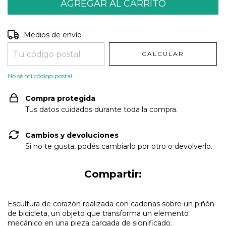
Entregas para el CP:
CAMBIAR CP
Medios de envío
CALCULAR
No sé mi código postal
Compra protegida
Tus datos cuidados durante toda la compra.
Cambios y devoluciones
Si no te gusta, podés cambiarlo por otro o devolverlo.
Compartir:
Escultura de corazón realizada con cadenas sobre un piñón
de bicicleta, un objeto que transforma un elemento
mecánico en una pieza cargada de significado.