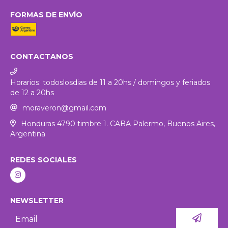
FORMAS DE ENVÍO
CONTACTANOS
Horarios: todoslosdias de 11 a 20hs / domingos y feriados
de 12 a 20hs
moraveron@gmail.com
Honduras 4790 timbre 1. CABA Palermo, Buenos Aires,
Argentina
REDES SOCIALES
NEWSLETTER