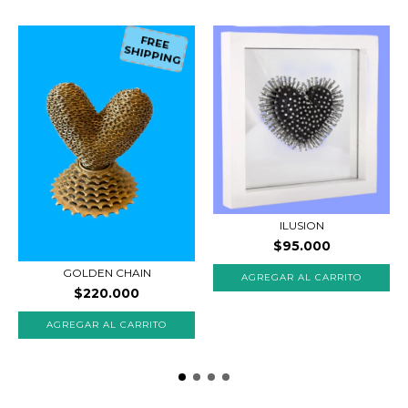
FREE
SHIPPING
ILUSION
$95.000
GOLDEN CHAIN
$220.000