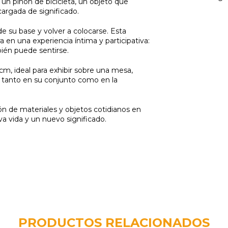
un piñón de bicicleta, un objeto que
argada de significado.
e su base y volver a colocarse. Esta
ra en una experiencia íntima y participativa:
ién puede sentirse.
m, ideal para exhibir sobre una mesa,
la tanto en su conjunto como en la
n de materiales y objetos cotidianos en
a vida y un nuevo significado.
PRODUCTOS RELACIONADOS