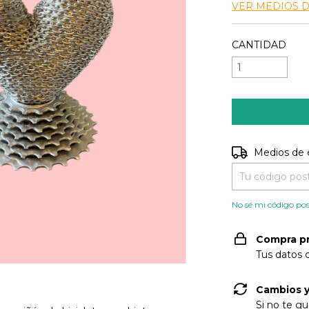
VER MEDIOS 
CANTIDAD
Entregas para e
Medios de 
No sé mi código pos
Compra p
Tus datos 
Cambios y
Si no te gu