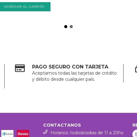
PAGO SEGURO CON TARJETA
Aceptamos todas las tarjetas de crédito
y débito desde cualquier país.
CONTACTANOS
R
Horarios: todoslosdias de 11 a 20hs