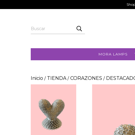
Shop
MORA LAMPS
Inicio
TIENDA
CORAZONES
DESTACAD
/
/
/