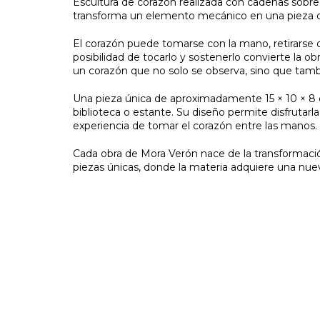
Escultura de corazón realizada con cadenas sobre 
transforma un elemento mecánico en una pieza c
El corazón puede tomarse con la mano, retirarse d
posibilidad de tocarlo y sostenerlo convierte la ob
un corazón que no solo se observa, sino que tamb
Una pieza única de aproximadamente 15 × 10 × 8 c
biblioteca o estante. Su diseño permite disfrutar
experiencia de tomar el corazón entre las manos.
Cada obra de Mora Verón nace de la transformació
piezas únicas, donde la materia adquiere una nuev