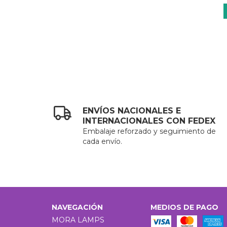
TO
ENVÍOS NACIONALES E
INTERNACIONALES CON FEDEX
Embalaje reforzado y seguimiento de
cada envío.
NAVEGACIÓN
MEDIOS DE PAGO
MORA LAMPS