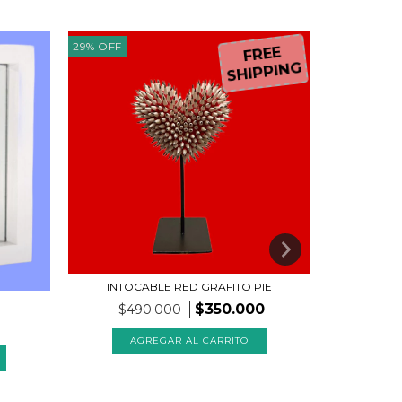
29
%
OFF
FREE
SHIPPING
INTOCABLE RED GRAFITO PIE
$350.000
$490.000