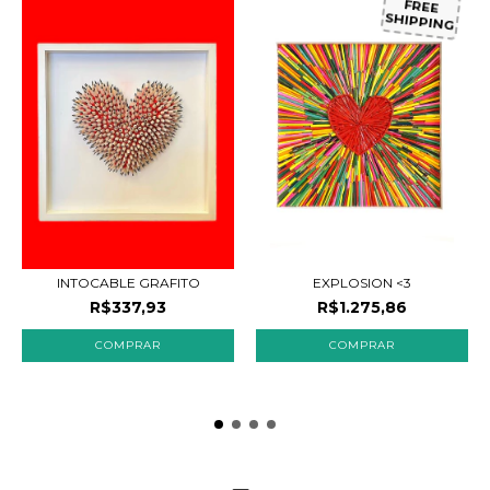
FREE
SHIPPING
EXPLOSION <3
INTOCABLE GRAFITO
R$1.275,86
R$337,93
COMPRAR