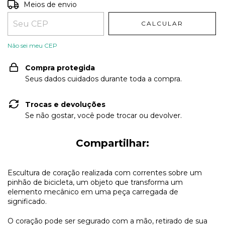
Entregas para o CEP:
ALTERAR CEP
Meios de envio
CALCULAR
Não sei meu CEP
Compra protegida
Seus dados cuidados durante toda a compra.
Trocas e devoluções
Se não gostar, você pode trocar ou devolver.
Compartilhar:
Escultura de coração realizada com correntes sobre um
pinhão de bicicleta, um objeto que transforma um
elemento mecânico em uma peça carregada de
significado.
O coração pode ser segurado com a mão, retirado de sua