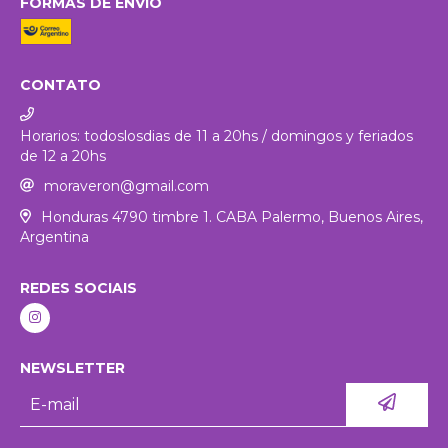
FORMAS DE ENVIO
CONTATO
Horarios: todoslosdias de 11 a 20hs / domingos y feriados
de 12 a 20hs
moraveron@gmail.com
Honduras 4790 timbre 1. CABA Palermo, Buenos Aires,
Argentina
REDES SOCIAIS
NEWSLETTER