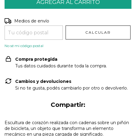
Entregas para el CP:
CAMBIAR CP
Medios de envío
CALCULAR
No sé mi código postal
Compra protegida
Tus datos cuidados durante toda la compra.
Cambios y devoluciones
Si no te gusta, podés cambiarlo por otro o devolverlo.
Compartir:
Escultura de corazón realizada con cadenas sobre un piñón
de bicicleta, un objeto que transforma un elemento
mecánico en una pieza cargada de significado.