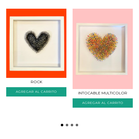
ROCK
AGREGAR AL CARRITO
INTOCABLE MULTICOLOR
AGREGAR AL CARRITO