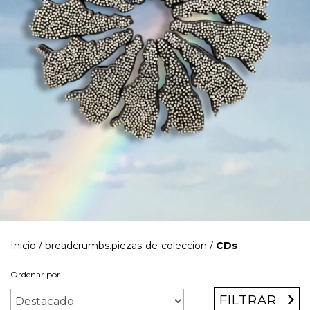
Inicio
/
breadcrumbs.piezas-de-coleccion
/
CDs
Ordenar por
FILTRAR