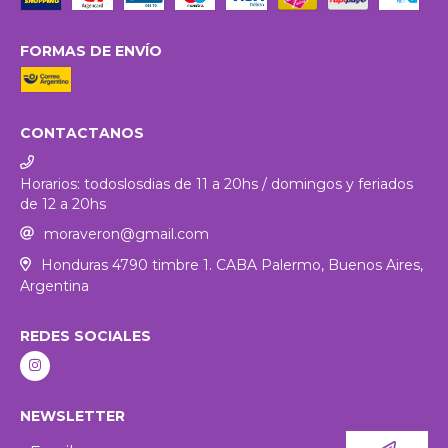
FORMAS DE ENVÍO
CONTACTANOS
Horarios: todoslosdias de 11 a 20hs / domingos y feriados
de 12 a 20hs
moraveron@gmail.com
Honduras 4790 timbre 1. CABA Palermo, Buenos Aires,
Argentina
REDES SOCIALES
NEWSLETTER