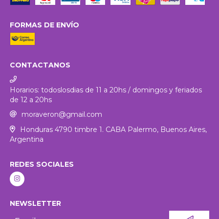
FORMAS DE ENVÍO
CONTACTANOS
Horarios: todoslosdias de 11 a 20hs / domingos y feriados
de 12 a 20hs
moraveron@gmail.com
Honduras 4790 timbre 1. CABA Palermo, Buenos Aires,
Argentina
REDES SOCIALES
NEWSLETTER