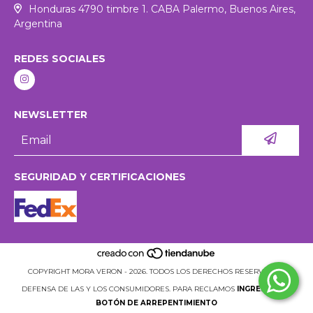
Honduras 4790 timbre 1. CABA Palermo, Buenos Aires,
Argentina
REDES SOCIALES
NEWSLETTER
SEGURIDAD Y CERTIFICACIONES
COPYRIGHT MORA VERON - 2026. TODOS LOS DERECHOS RESERVADOS.
DEFENSA DE LAS Y LOS CONSUMIDORES. PARA RECLAMOS
INGRESÁ ACÁ.
BOTÓN DE ARREPENTIMIENTO