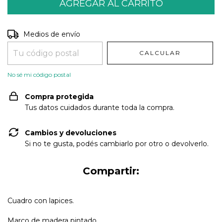
Entregas para el CP:
CAMBIAR CP
Medios de envío
CALCULAR
No sé mi código postal
Compra protegida
Tus datos cuidados durante toda la compra.
Cambios y devoluciones
Si no te gusta, podés cambiarlo por otro o devolverlo.
Compartir:
Cuadro con lapices.
Marco de madera pintado.