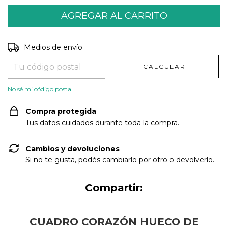
Entregas para el CP:
CAMBIAR CP
Medios de envío
CALCULAR
No sé mi código postal
Compra protegida
Tus datos cuidados durante toda la compra.
Cambios y devoluciones
Si no te gusta, podés cambiarlo por otro o devolverlo.
Compartir:
CUADRO CORAZÓN HUECO DE