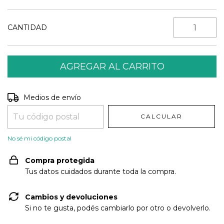
CANTIDAD
Entregas para el CP:
CAMBIAR CP
Medios de envío
CALCULAR
No sé mi código postal
Compra protegida
Tus datos cuidados durante toda la compra.
Cambios y devoluciones
Si no te gusta, podés cambiarlo por otro o devolverlo.