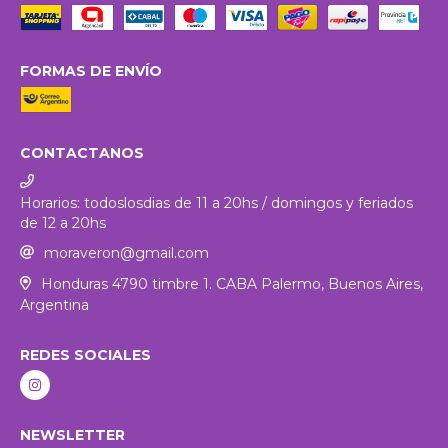
FORMAS DE ENVÍO
CONTACTANOS
Horarios: todoslosdias de 11 a 20hs / domingos y feriados
de 12 a 20hs
moraveron@gmail.com
Honduras 4790 timbre 1. CABA Palermo, Buenos Aires,
Argentina
REDES SOCIALES
NEWSLETTER