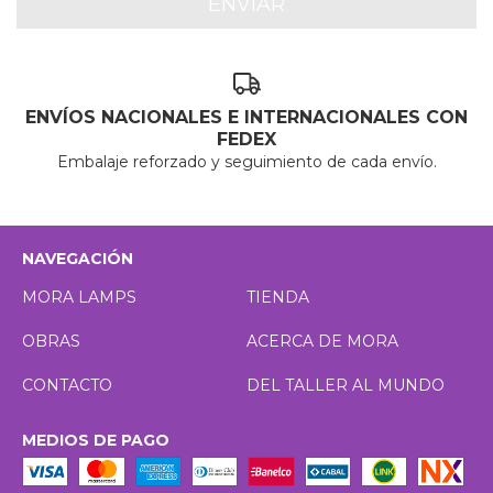
ENVÍOS NACIONALES E INTERNACIONALES CON
FEDEX
Embalaje reforzado y seguimiento de cada envío.
NAVEGACIÓN
MORA LAMPS
TIENDA
OBRAS
ACERCA DE MORA
CONTACTO
DEL TALLER AL MUNDO
MEDIOS DE PAGO