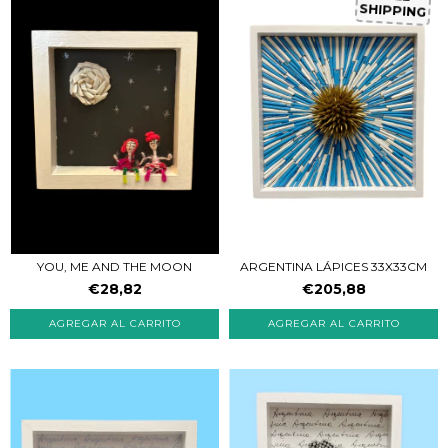
SHIPPING
YOU, ME AND THE MOON
ARGENTINA LÁPICES 33X33CM
€28,82
€205,88