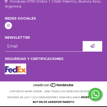
Honduras 4790 timbre 1. CABA Palermo, Buenos Aires,
Argentina
REDES SOCIALES
NEWSLETTER
SEGURIDAD Y CERTIFICACIONES
COPYRIGHT MORA VERON - 2026. TODOS LOS DERECHOS RESERVADOS.
DEFENSA DE LAS Y LOS CONSUMIDORES. PARA RECLAMOS
INGRESÁ ACÁ.
BOTÓN DE ARREPENTIMIENTO