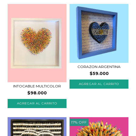
CORAZON ARGENTINA
$59.000
INTOCABLE MULTICOLOR
$98.000
AGREGAR AL CARRITO
17
%
OFF