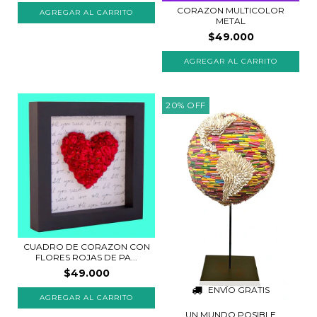
CORAZON MULTICOLOR
METAL
$49.000
AGREGAR AL CARRITO
20
%
OFF
CUADRO DE CORAZON CON
FLORES ROJAS DE PA...
$49.000
ENVÍO GRATIS
AGREGAR AL CARRITO
UN MUNDO POSIBLE