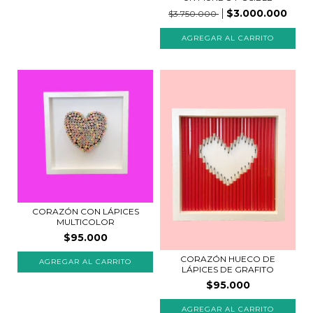
$3.000.000
$3.750.000
CORAZÓN CON LÁPICES
MULTICOLOR
$95.000
CORAZÓN HUECO DE
LÁPICES DE GRAFITO
$95.000