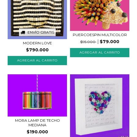
ENVÍO GRATIS
PUERCOESPIN MULTICOLOR
$79.000
$95.000
MODERN LOVE
$790.000
AGREGAR AL CARRITO
MORA LAMP DE TECHO
MEDIANA
$190.000