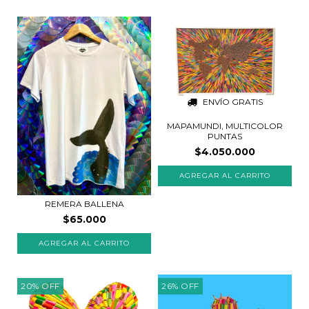
ENVÍO GRATIS
MAPAMUNDI, MULTICOLOR
PUNTAS
$4.050.000
REMERA BALLENA
$65.000
20
%
OFF
26
%
OFF