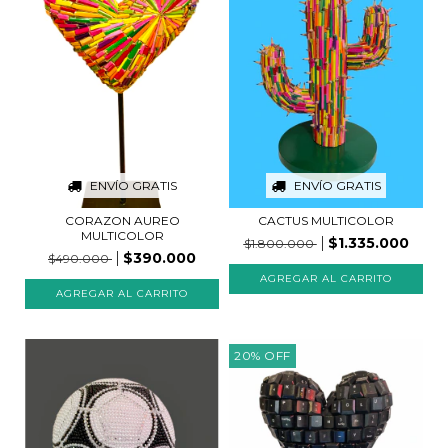
ENVÍO GRATIS
ENVÍO GRATIS
CORAZON AUREO
CACTUS MULTICOLOR
MULTICOLOR
$1.335.000
$1.800.000
$390.000
$490.000
20
%
OFF