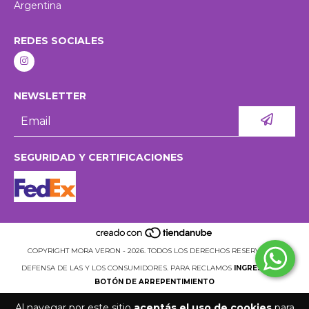
Argentina
REDES SOCIALES
NEWSLETTER
SEGURIDAD Y CERTIFICACIONES
COPYRIGHT MORA VERON - 2026. TODOS LOS DERECHOS RESERVADOS.
DEFENSA DE LAS Y LOS CONSUMIDORES. PARA RECLAMOS
INGRESÁ ACÁ.
BOTÓN DE ARREPENTIMIENTO
Al navegar por este sitio
aceptás el uso de cookies
para