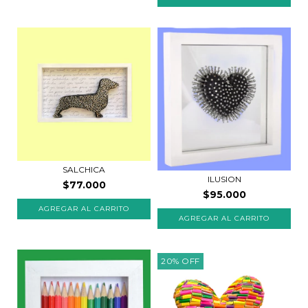
SALCHICA
ILUSION
$77.000
$95.000
20
%
OFF