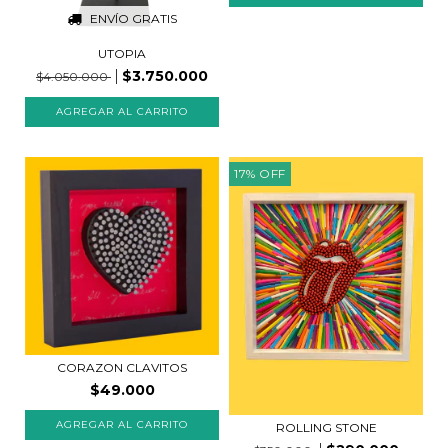
ENVÍO GRATIS
UTOPIA
$3.750.000
$4.050.000
17
%
OFF
CORAZON CLAVITOS
$49.000
AGREGAR AL CARRITO
ROLLING STONE