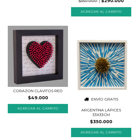
$290.000
$350.000
CORAZON CLAVITOS RED
$49.000
ENVÍO GRATIS
AGREGAR AL CARRITO
ARGENTINA LÁPICES
33X33CM
$350.000