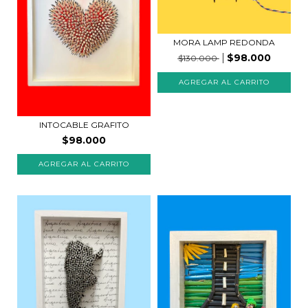
MORA LAMP REDONDA
$98.000
$130.000
INTOCABLE GRAFITO
$98.000
AGREGAR AL CARRITO