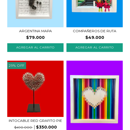
COMPAÑEROS DE RUTA
ARGENTINA MAPA
$49.000
$79.000
29
%
OFF
INTOCABLE RED GRAFITO PIE
$350.000
$490.000