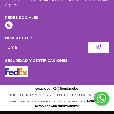
Argentina
REDES SOCIALES
NEWSLETTER
SEGURIDAD Y CERTIFICACIONES
COPYRIGHT MORA VERON - 2026. TODOS LOS DERECHOS RESERVADOS.
DEFENSA DE LAS Y LOS CONSUMIDORES. PARA RECLAMOS
INGRESÁ ACÁ.
BOTÓN DE ARREPENTIMIENTO