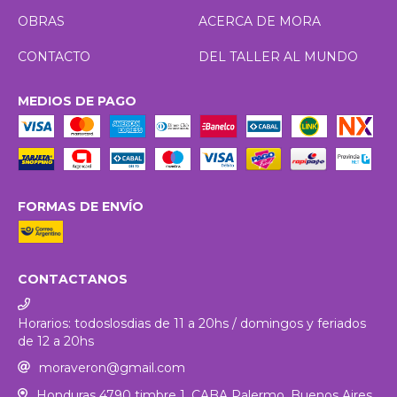
OBRAS
ACERCA DE MORA
CONTACTO
DEL TALLER AL MUNDO
MEDIOS DE PAGO
FORMAS DE ENVÍO
CONTACTANOS
Horarios: todoslosdias de 11 a 20hs / domingos y feriados
de 12 a 20hs
moraveron@gmail.com
Honduras 4790 timbre 1. CABA Palermo, Buenos Aires,