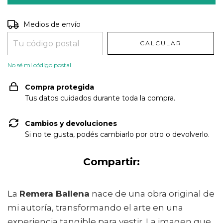
Entregas para el CP:
CAMBIAR CP
Medios de envío
CALCULAR
No sé mi código postal
Compra protegida
Tus datos cuidados durante toda la compra.
Cambios y devoluciones
Si no te gusta, podés cambiarlo por otro o devolverlo.
Compartir:
La
Remera Ballena
nace de una obra original de
mi autoría, transformando el arte en una
experiencia tangible para vestir. La imagen que