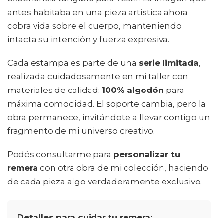
antes habitaba en una pieza artística ahora
cobra vida sobre el cuerpo, manteniendo
intacta su intención y fuerza expresiva.
Cada estampa es parte de una
serie limitada
,
realizada cuidadosamente en mi taller con
materiales de calidad:
100% algodón
para
máxima comodidad. El soporte cambia, pero la
obra permanece, invitándote a llevar contigo un
fragmento de mi universo creativo.
Podés consultarme para
personalizar tu
remera
con otra obra de mi colección, haciendo
de cada pieza algo verdaderamente exclusivo.
Detalles para cuidar tu remera: