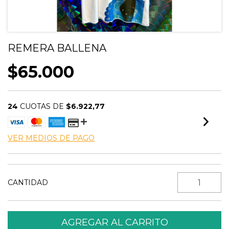
REMERA BALLENA
$65.000
24
CUOTAS DE
$6.922,77
VER MEDIOS DE PAGO
CANTIDAD