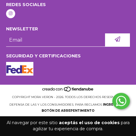
REDES SOCIALES
NEWSLETTER
SEGURIDAD Y CERTIFICACIONES
COPYRIGHT MORA VERON - 2026. TODOS LOS DERECHOS RESERVADOS.
DEFENSA DE LAS Y LOS CONSUMIDORES. PARA RECLAMOS
INGRESÁ ACÁ.
BOTÓN DE ARREPENTIMIENTO
Al navegar por este sitio
aceptás el uso de cookies
para
agilizar tu experiencia de compra.