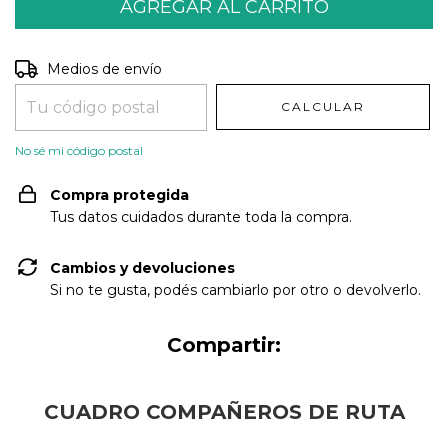
Entregas para el CP:
CAMBIAR CP
Medios de envío
CALCULAR
No sé mi código postal
Compra protegida
Tus datos cuidados durante toda la compra.
Cambios y devoluciones
Si no te gusta, podés cambiarlo por otro o devolverlo.
Compartir:
CUADRO COMPAÑEROS DE RUTA