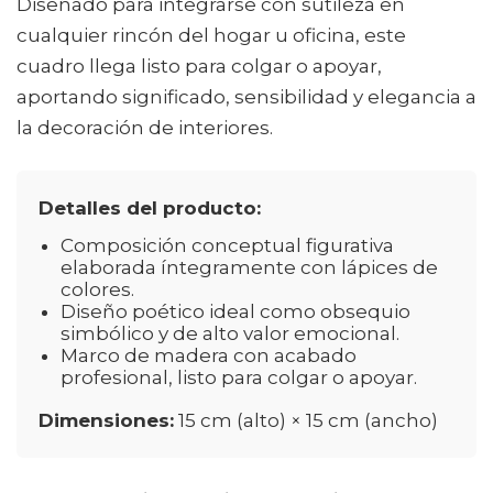
Diseñado para integrarse con sutileza en
cualquier rincón del hogar u oficina, este
cuadro llega listo para colgar o apoyar,
aportando significado, sensibilidad y elegancia a
la decoración de interiores.
Detalles del producto:
Composición conceptual figurativa
elaborada íntegramente con lápices de
colores.
Diseño poético ideal como obsequio
simbólico y de alto valor emocional.
Marco de madera con acabado
profesional, listo para colgar o apoyar.
Dimensiones:
15 cm (alto) × 15 cm (ancho)