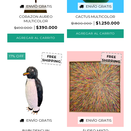
ENVÍO GRATIS
ENVÍO GRATIS
CORAZON AUREO
CACTUS MULTICOLOR
MULTICOLOR
$1.250.000
$1.800.000
$390.000
$490.000
17
%
OFF
FREE
FREE
SHIPPING
SHIPPING
ENVÍO GRATIS
ENVÍO GRATIS
BABY PENGUIN
ÁUREO MIXTO