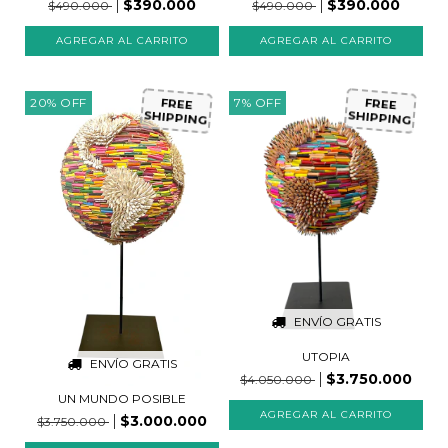
$390.000
$390.000
$490.000
$490.000
20
%
OFF
7
%
OFF
FREE
FREE
SHIPPING
SHIPPING
ENVÍO GRATIS
UTOPIA
ENVÍO GRATIS
$3.750.000
$4.050.000
UN MUNDO POSIBLE
$3.000.000
$3.750.000