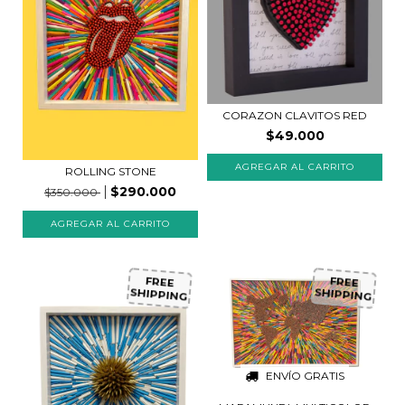
CORAZON CLAVITOS RED
$49.000
AGREGAR AL CARRITO
ROLLING STONE
$290.000
$350.000
FREE
FREE
SHIPPING
SHIPPING
ENVÍO GRATIS