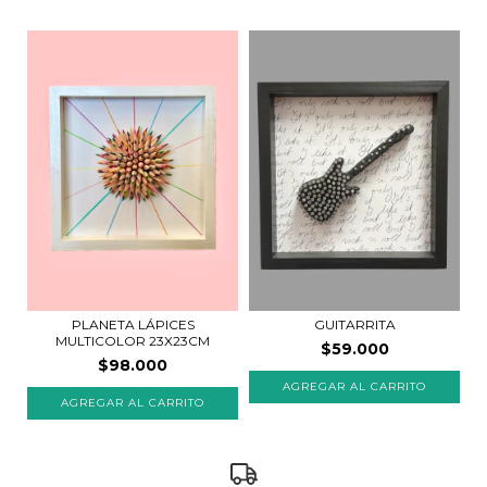
PLANETA LÁPICES
GUITARRITA
MULTICOLOR 23X23CM
$59.000
$98.000