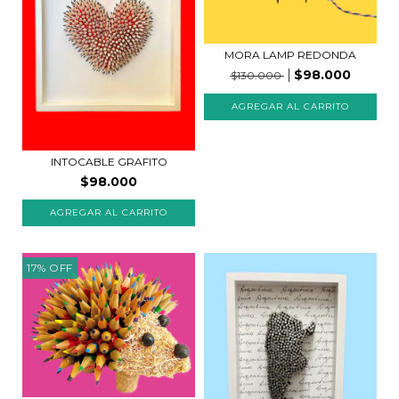
MORA LAMP REDONDA
$98.000
$130.000
INTOCABLE GRAFITO
$98.000
AGREGAR AL CARRITO
17
%
OFF