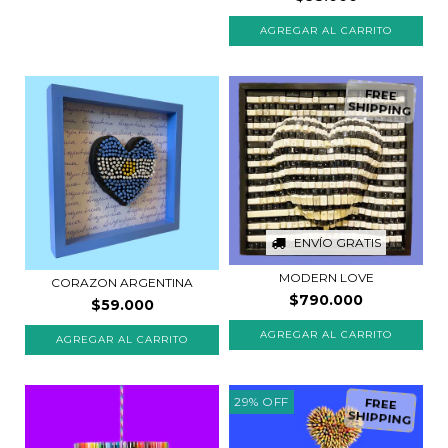
FREE
SHIPPING
ENVÍO GRATIS
MODERN LOVE
CORAZON ARGENTINA
$790.000
$59.000
29
%
OFF
FREE
SHIPPING