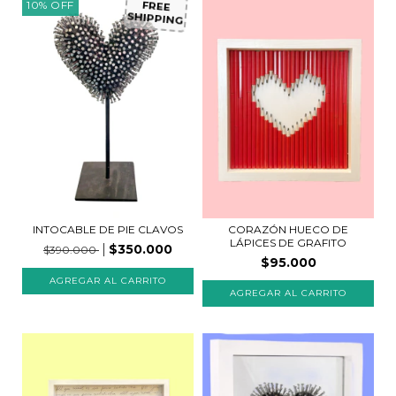
10
%
OFF
FREE
SHIPPING
INTOCABLE DE PIE CLAVOS
CORAZÓN HUECO DE
LÁPICES DE GRAFITO
$350.000
$390.000
$95.000