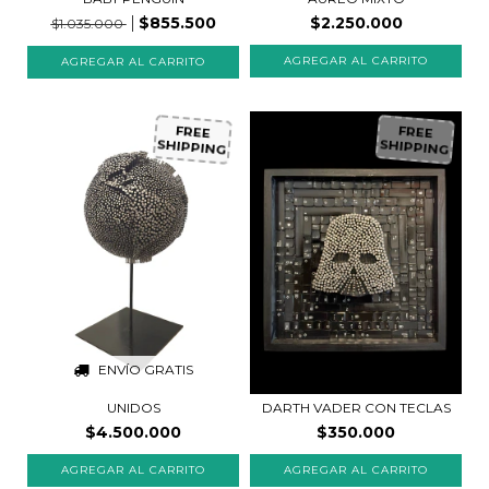
$855.500
$2.250.000
$1.035.000
FREE
FREE
SHIPPING
SHIPPING
ENVÍO GRATIS
UNIDOS
DARTH VADER CON TECLAS
$4.500.000
$350.000