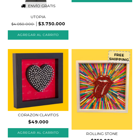
ENVÍO GRATIS
UTOPIA
$3.750.000
$4.050.000
FREE
SHIPPING
CORAZON CLAVITOS
$49.000
AGREGAR AL CARRITO
ROLLING STONE