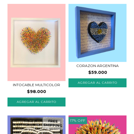
CORAZON ARGENTINA
$59.000
INTOCABLE MULTICOLOR
$98.000
AGREGAR AL CARRITO
17
%
OFF
FREE
SHIPPING