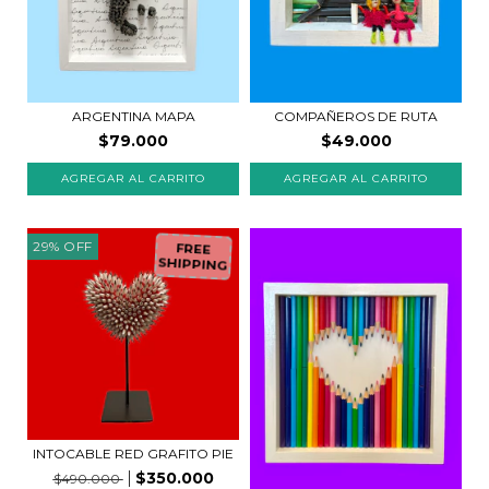
COMPAÑEROS DE RUTA
ARGENTINA MAPA
$49.000
$79.000
29
%
OFF
FREE
SHIPPING
INTOCABLE RED GRAFITO PIE
$350.000
$490.000