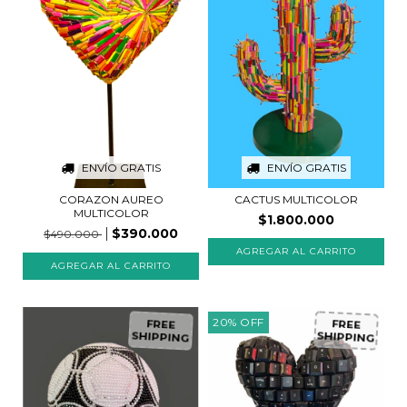
ENVÍO GRATIS
ENVÍO GRATIS
CORAZON AUREO
CACTUS MULTICOLOR
MULTICOLOR
$1.800.000
$390.000
$490.000
20
%
OFF
FREE
FREE
SHIPPING
SHIPPING