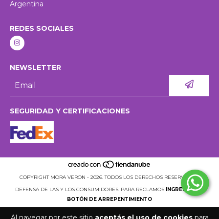
Argentina
REDES SOCIALES
NEWSLETTER
SEGURIDAD Y CERTIFICACIONES
COPYRIGHT MORA VERON - 2026. TODOS LOS DERECHOS RESERVADOS.
DEFENSA DE LAS Y LOS CONSUMIDORES. PARA RECLAMOS
INGRESÁ ACÁ.
BOTÓN DE ARREPENTIMIENTO
Al navegar por este sitio
aceptás el uso de cookies
para