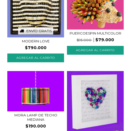
ENVÍO GRATIS
PUERCOESPIN MULTICOLOR
$79.000
$95.000
MODERN LOVE
$790.000
AGREGAR AL CARRITO
MORA LAMP DE TECHO
MEDIANA
$190.000