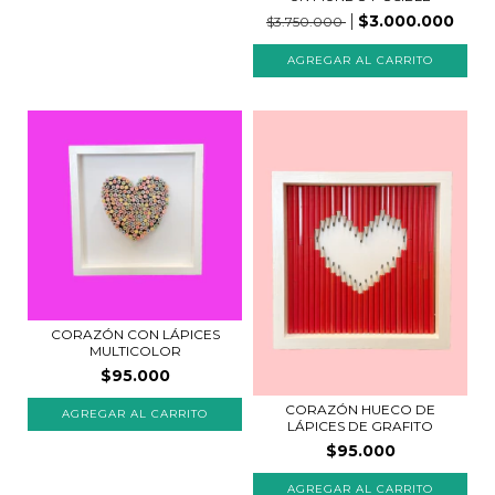
$3.000.000
$3.750.000
CORAZÓN CON LÁPICES
MULTICOLOR
$95.000
CORAZÓN HUECO DE
LÁPICES DE GRAFITO
$95.000