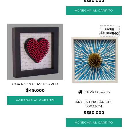
$350.000
FREE
SHIPPING
CORAZON CLAVITOS RED
$49.000
ENVÍO GRATIS
AGREGAR AL CARRITO
ARGENTINA LÁPICES
33X33CM
$350.000