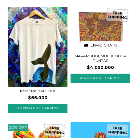
FREE
SHIPPING
ENVÍO GRATIS
MAPAMUNDI, MULTICOLOR
PUNTAS
$4.050.000
REMERA BALLENA
$65.000
20
%
OFF
FREE
FREE
SHIPPING
SHIPPING