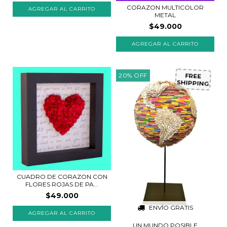
CORAZON MULTICOLOR
METAL
$49.000
AGREGAR AL CARRITO
20
%
OFF
FREE
SHIPPING
CUADRO DE CORAZON CON
FLORES ROJAS DE PA...
$49.000
ENVÍO GRATIS
AGREGAR AL CARRITO
UN MUNDO POSIBLE