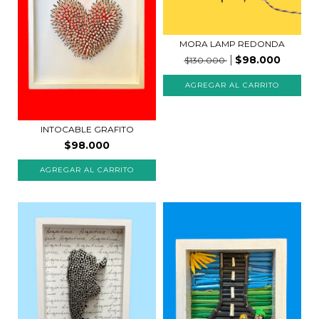
MORA LAMP REDONDA
$98.000
$130.000
INTOCABLE GRAFITO
$98.000
AGREGAR AL CARRITO