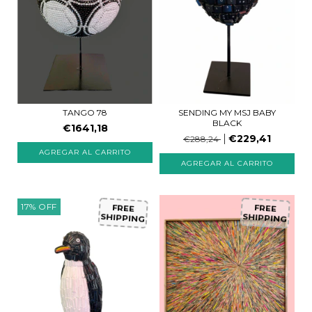
SENDING MY MSJ BABY
TANGO 78
BLACK
€1641,18
€229,41
€288,24
17
%
OFF
FREE
FREE
SHIPPING
SHIPPING