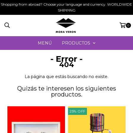
Shopping from abroad? Choose your language and currency. WORLDWIDE
SHIPPING
0
MENÚ
PRODUCTOS
- Error -
404
La página que estás buscando no existe.
Quizás te interesen los siguientes
productos.
25
%
OFF