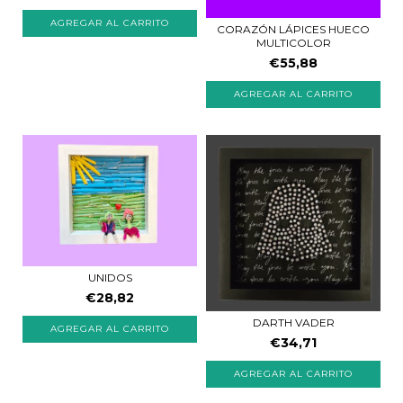
CORAZÓN LÁPICES HUECO
MULTICOLOR
€55,88
UNIDOS
€28,82
DARTH VADER
€34,71