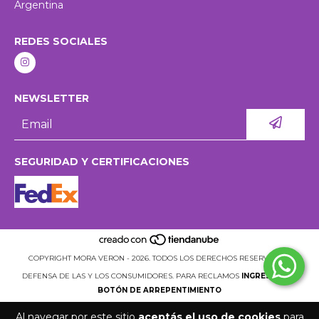
Argentina
REDES SOCIALES
NEWSLETTER
SEGURIDAD Y CERTIFICACIONES
COPYRIGHT MORA VERON - 2026. TODOS LOS DERECHOS RESERVADOS.
DEFENSA DE LAS Y LOS CONSUMIDORES. PARA RECLAMOS
INGRESÁ ACÁ.
BOTÓN DE ARREPENTIMIENTO
Al navegar por este sitio
aceptás el uso de cookies
para