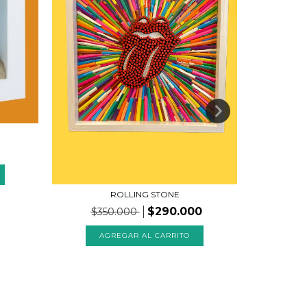
ROLLING STONE
YOU
$290.000
$350.000