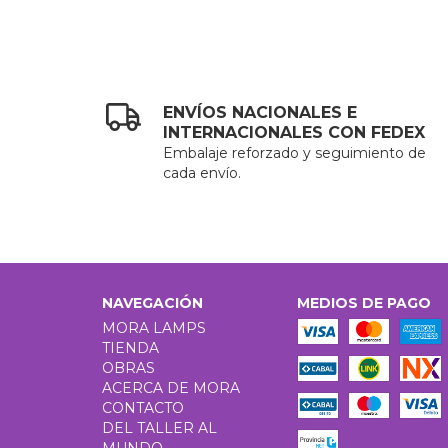
ENVÍOS NACIONALES E
INTERNACIONALES CON FEDEX
Embalaje reforzado y seguimiento de
cada envío.
NAVEGACIÓN
MEDIOS DE PAGO
MORA LAMPS
TIENDA
OBRAS
ACERCA DE MORA
CONTACTO
DEL TALLER AL