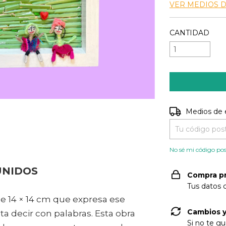
VER MEDIOS 
CANTIDAD
Entregas para e
Medios de 
No sé mi código pos
UNIDOS
Compra p
Tus datos 
e 14 × 14 cm que expresa ese
Cambios y
a decir con palabras. Esta obra
Si no te gu