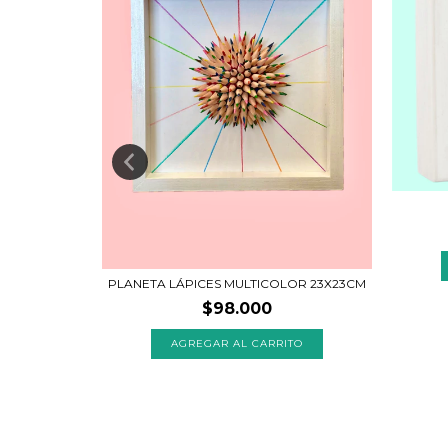
ES
PLANETA LÁPICES MULTICOLOR 23X23CM
TO
$98.000