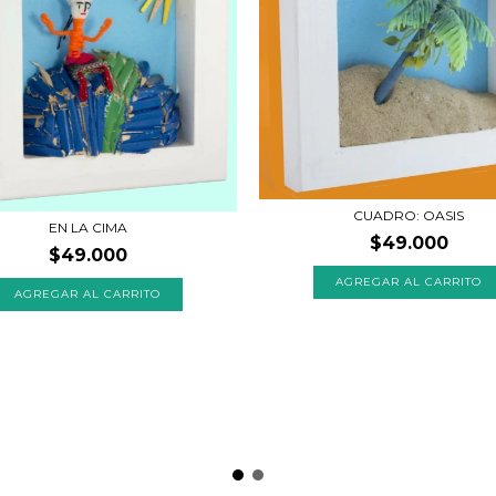
CUADRO: OASIS
EN LA CIMA
$49.000
$49.000