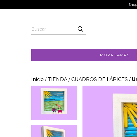
Shop
MORA LAMPS
Inicio
TIENDA
CUADROS DE LÁPICES
U
/
/
/