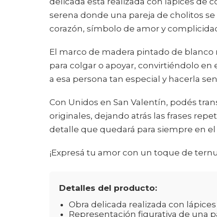
delicada está realizada con lápices de 
serena donde una pareja de cholitos se
corazón, símbolo de amor y complicida
El marco de madera pintado de blanco re
para colgar o apoyar, convirtiéndolo en 
a esa persona tan especial y hacerla sent
Con Unidos en San Valentín, podés tran
originales, dejando atrás las frases repe
detalle que quedará para siempre en el
¡Expresá tu amor con un toque de ternur
Detalles del producto:
Obra delicada realizada con lápices
Representación figurativa de una pa