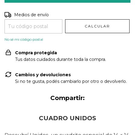
Entregas para el CP:
CAMBIAR CP
Medios de envío
CALCULAR
No sé mi código postal
Compra protegida
Tus datos cuidados durante toda la compra.
Cambios y devoluciones
Si no te gusta, podés cambiarlo por otro o devolverlo.
Compartir:
CUADRO UNIDOS