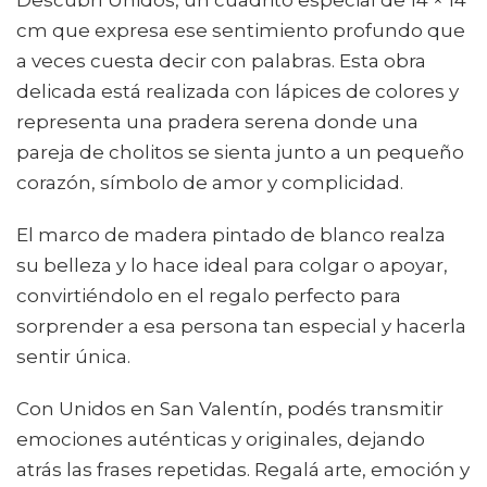
Descubrí Unidos, un cuadrito especial de 14 × 14
cm que expresa ese sentimiento profundo que
a veces cuesta decir con palabras. Esta obra
delicada está realizada con lápices de colores y
representa una pradera serena donde una
pareja de cholitos se sienta junto a un pequeño
corazón, símbolo de amor y complicidad.
El marco de madera pintado de blanco realza
su belleza y lo hace ideal para colgar o apoyar,
convirtiéndolo en el regalo perfecto para
sorprender a esa persona tan especial y hacerla
sentir única.
Con Unidos en San Valentín, podés transmitir
emociones auténticas y originales, dejando
atrás las frases repetidas. Regalá arte, emoción y