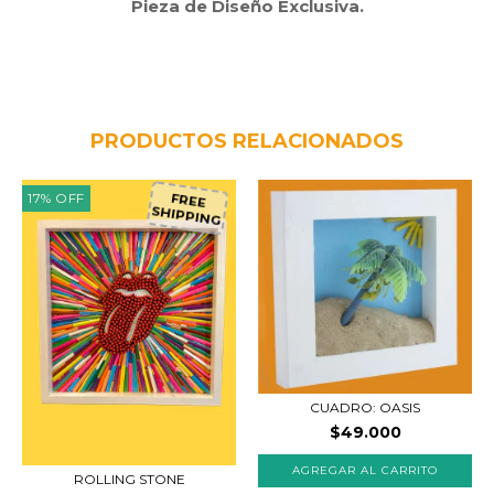
Pieza de Diseño Exclusiva.
PRODUCTOS RELACIONADOS
17
%
OFF
FREE
SHIPPING
CUADRO: OASIS
$49.000
ROLLING STONE