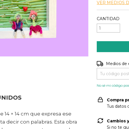
VER MEDIOS 
CANTIDAD
Entregas para e
Medios de 
No sé mi código pos
UNIDOS
Compra p
Tus datos 
e 14 × 14 cm que expresa ese
Cambios y
a decir con palabras. Esta obra
Si no te gu