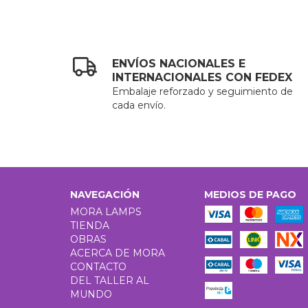
ENVÍOS NACIONALES E
INTERNACIONALES CON FEDEX
Embalaje reforzado y seguimiento de
cada envío.
NAVEGACIÓN
MEDIOS DE PAGO
MORA LAMPS
TIENDA
OBRAS
ACERCA DE MORA
CONTACTO
DEL TALLER AL
MUNDO