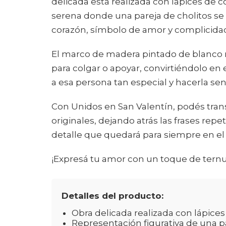
delicada está realizada con lápices de 
serena donde una pareja de cholitos se
corazón, símbolo de amor y complicida
El marco de madera pintado de blanco re
para colgar o apoyar, convirtiéndolo en 
a esa persona tan especial y hacerla sent
Con Unidos en San Valentín, podés tran
originales, dejando atrás las frases repe
detalle que quedará para siempre en el
¡Expresá tu amor con un toque de ternur
Detalles del producto:
Obra delicada realizada con lápices
Representación figurativa de una pa