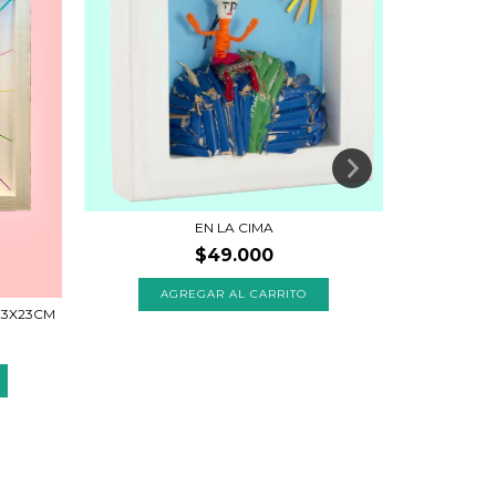
EN LA CIMA
$49.000
23X23CM