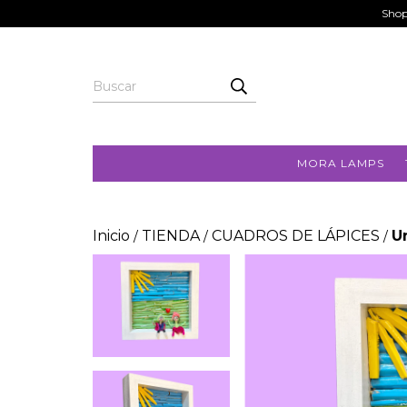
Shop
MORA LAMPS
Inicio
TIENDA
CUADROS DE LÁPICES
U
/
/
/