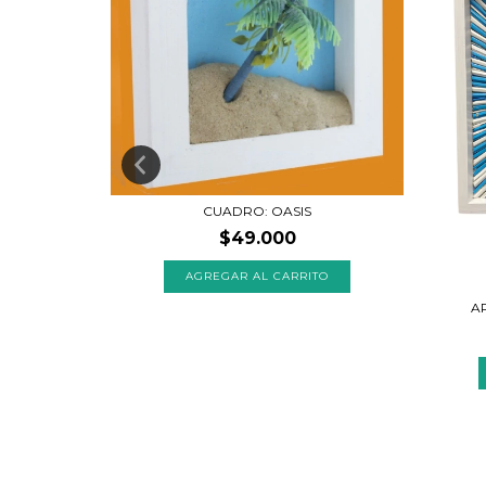
CUADRO: OASIS
$49.000
 COLORES
A