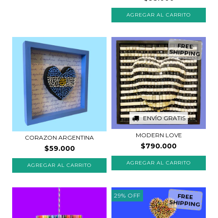
FREE
SHIPPING
ENVÍO GRATIS
MODERN LOVE
CORAZON ARGENTINA
$790.000
$59.000
29
%
OFF
FREE
SHIPPING