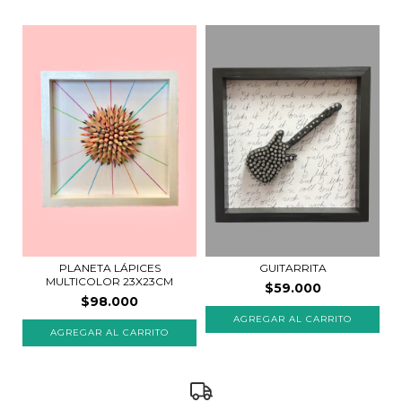
PLANETA LÁPICES
GUITARRITA
MULTICOLOR 23X23CM
$59.000
$98.000