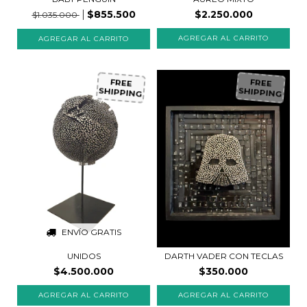
$855.500
$2.250.000
$1.035.000
FREE
FREE
SHIPPING
SHIPPING
ENVÍO GRATIS
UNIDOS
DARTH VADER CON TECLAS
$4.500.000
$350.000