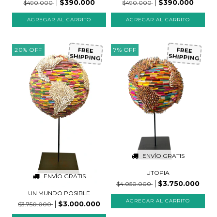
$390.000
$390.000
$490.000
$490.000
20
%
OFF
7
%
OFF
FREE
FREE
SHIPPING
SHIPPING
ENVÍO GRATIS
UTOPIA
ENVÍO GRATIS
$3.750.000
$4.050.000
UN MUNDO POSIBLE
$3.000.000
$3.750.000