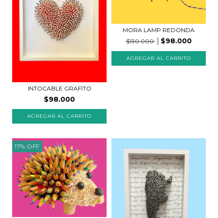
MORA LAMP REDONDA
$98.000
$130.000
INTOCABLE GRAFITO
$98.000
AGREGAR AL CARRITO
17
%
OFF