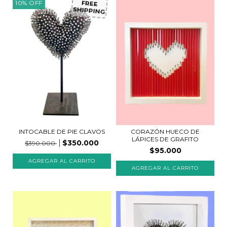
10
%
OFF
FREE
SHIPPING
INTOCABLE DE PIE CLAVOS
CORAZÓN HUECO DE
LÁPICES DE GRAFITO
$350.000
$390.000
$95.000