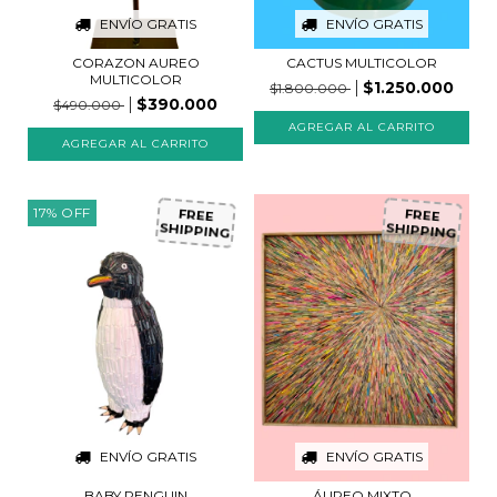
ENVÍO GRATIS
ENVÍO GRATIS
CORAZON AUREO
CACTUS MULTICOLOR
MULTICOLOR
$1.250.000
$1.800.000
$390.000
$490.000
17
%
OFF
FREE
FREE
SHIPPING
SHIPPING
ENVÍO GRATIS
ENVÍO GRATIS
BABY PENGUIN
ÁUREO MIXTO