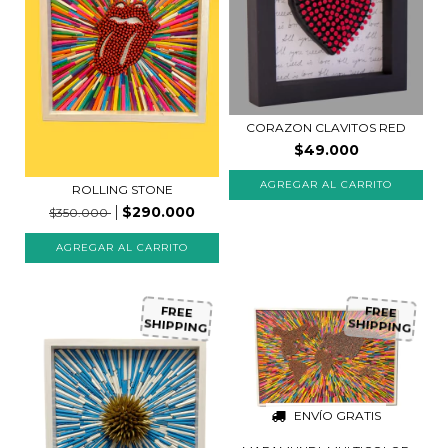
CORAZON CLAVITOS RED
$49.000
AGREGAR AL CARRITO
ROLLING STONE
$290.000
$350.000
FREE
FREE
SHIPPING
SHIPPING
ENVÍO GRATIS