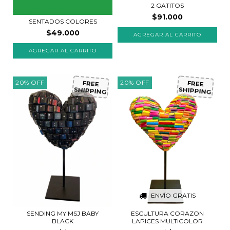
2 GATITOS
$91.000
SENTADOS COLORES
$49.000
AGREGAR AL CARRITO
20
%
OFF
20
%
OFF
FREE
FREE
SHIPPING
SHIPPING
ENVÍO GRATIS
ESCULTURA CORAZON
SENDING MY MSJ BABY
LAPICES MULTICOLOR
BLACK