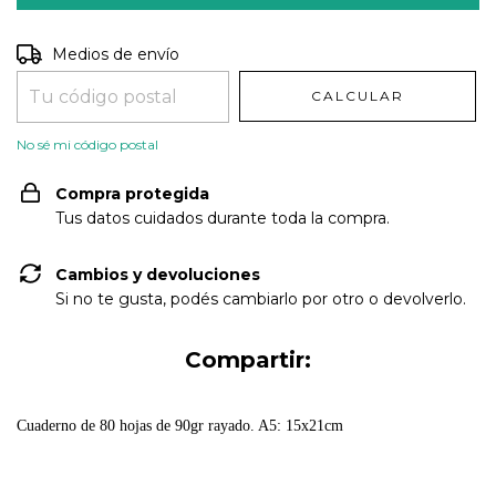
Entregas para el CP:
CAMBIAR CP
Medios de envío
CALCULAR
No sé mi código postal
Compra protegida
Tus datos cuidados durante toda la compra.
Cambios y devoluciones
Si no te gusta, podés cambiarlo por otro o devolverlo.
Compartir:
Cuaderno de 80 hojas de 90gr rayado. A5: 15x21cm