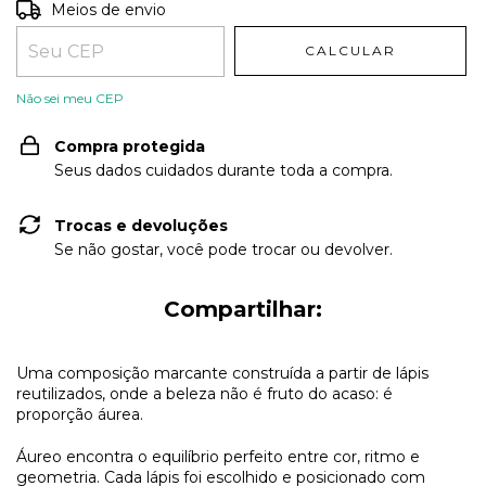
Entregas para o CEP:
ALTERAR CEP
Meios de envio
CALCULAR
Não sei meu CEP
Compra protegida
Seus dados cuidados durante toda a compra.
Trocas e devoluções
Se não gostar, você pode trocar ou devolver.
Compartilhar:
Uma composição marcante construída a partir de lápis
reutilizados, onde a beleza não é fruto do acaso: é
proporção áurea.
Áureo encontra o equilíbrio perfeito entre cor, ritmo e
geometria. Cada lápis foi escolhido e posicionado com