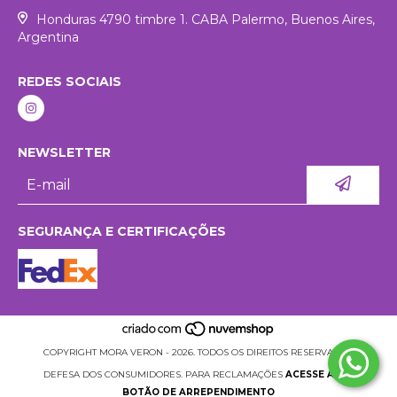
Honduras 4790 timbre 1. CABA Palermo, Buenos Aires,
Argentina
REDES SOCIAIS
NEWSLETTER
SEGURANÇA E CERTIFICAÇÕES
COPYRIGHT MORA VERON - 2026. TODOS OS DIREITOS RESERVADOS.
DEFESA DOS CONSUMIDORES. PARA RECLAMAÇÕES
ACESSE AQUI.
BOTÃO DE ARREPENDIMENTO