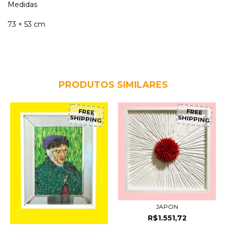
Medidas
73 × 53 cm
PRODUTOS SIMILARES
FREE
FREE
SHIPPING
SHIPPING
JAPON
R$1.551,72