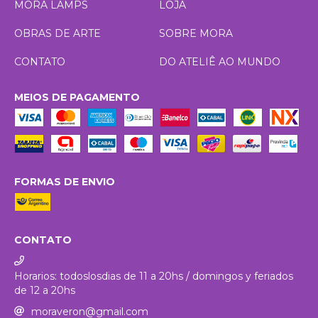
MORA LAMPS
LOJA
OBRAS DE ARTE
SOBRE MORA
CONTATO
DO ATELIÊ AO MUNDO
MEIOS DE PAGAMENTO
FORMAS DE ENVIO
CONTATO
Horarios: todoslosdias de 11 a 20hs / domingos y feriados
de 12 a 20hs
moraveron@gmail.com