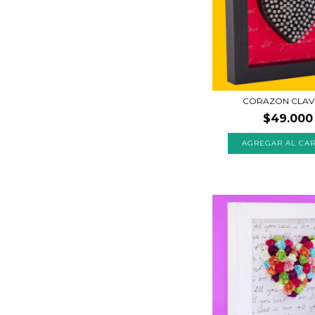
CORAZON CLAV
$49.000
AGREGAR AL CAR