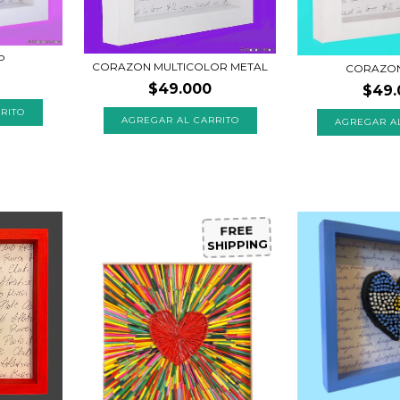
P
CORAZON MULTICOLOR METAL
CORAZON
$49.000
$49.
RITO
AGREGAR AL CARRITO
AGREGAR A
FREE
SHIPPING