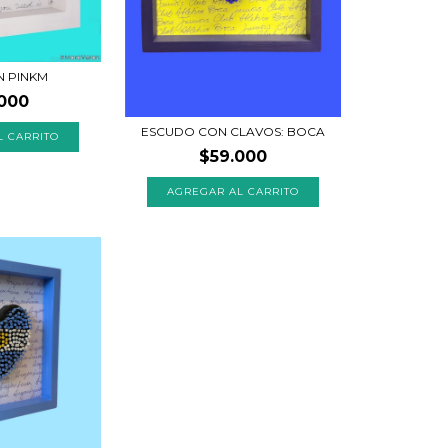
 PINKM
000
ESCUDO CON CLAVOS: BOCA
L CARRITO
$59.000