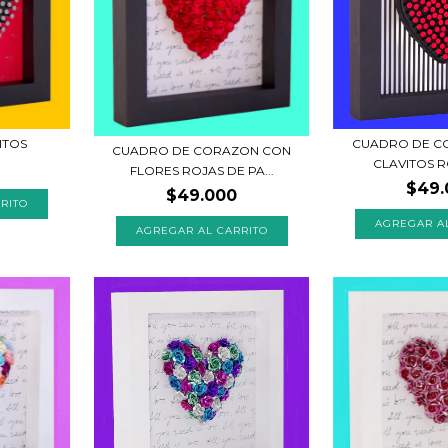
ITOS
CUADRO DE C
CUADRO DE CORAZON CON
CLAVITOS RO
FLORES ROJAS DE PA...
$49.
$49.000
RITO
AGREGAR A
AGREGAR AL CARRITO