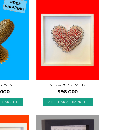
FREE
SHIPPING
 CHAIN
INTOCABLE GRAFITO
.000
$98.000
AGREGAR AL CARRITO