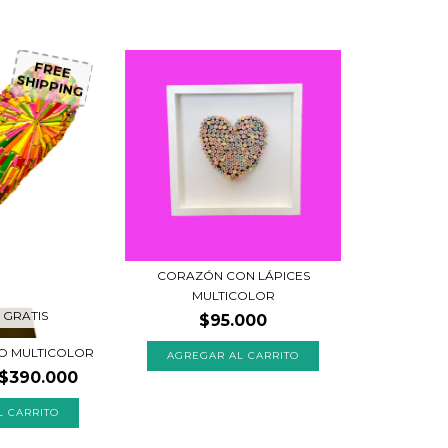
FREE
SHIPPING
CORAZÓN CON LÁPICES
MULTICOLOR
 GRATIS
$95.000
O MULTICOLOR
$390.000