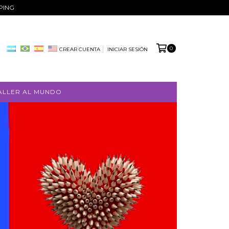
PPING
0
CREAR CUENTA
INICIAR SESIÓN
ALLER AL MUNDO