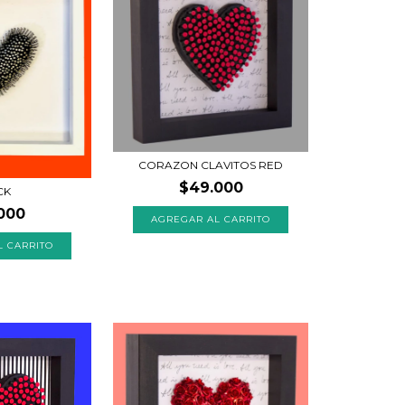
CORAZON CLAVITOS RED
$49.000
CK
000
AGREGAR AL CARRITO
L CARRITO