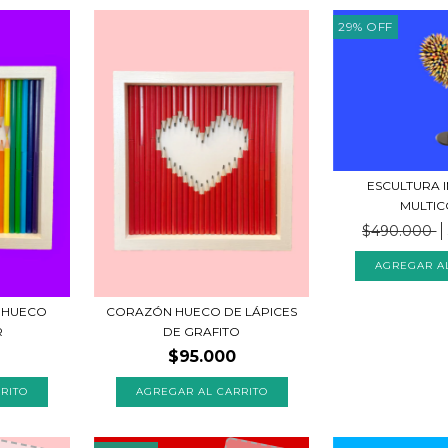
29
%
OFF
ESCULTURA 
MULTI
$490.000
 HUECO
CORAZÓN HUECO DE LÁPICES
R
DE GRAFITO
$95.000