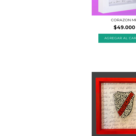
CORAZON M
$49.000
AGREGAR AL CAR