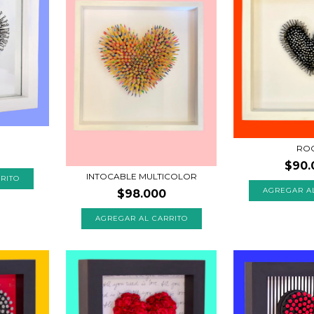
RO
$90.
INTOCABLE MULTICOLOR
AGREGAR A
$98.000
AGREGAR AL CARRITO