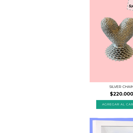
S
SILVER CHAI
$220.00