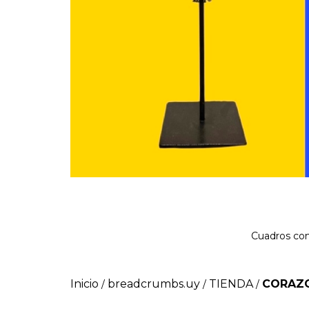
Cuadros con
Inicio
breadcrumbs.uy
TIENDA
CORAZ
/
/
/