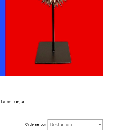
rte es mejor
Ordenar por