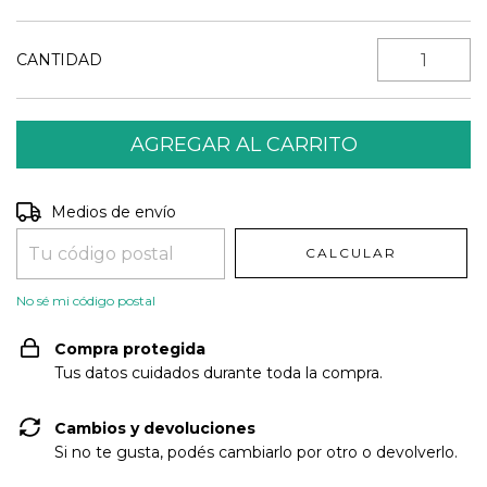
CANTIDAD
Entregas para el CP:
CAMBIAR CP
Medios de envío
CALCULAR
No sé mi código postal
Compra protegida
Tus datos cuidados durante toda la compra.
Cambios y devoluciones
Si no te gusta, podés cambiarlo por otro o devolverlo.